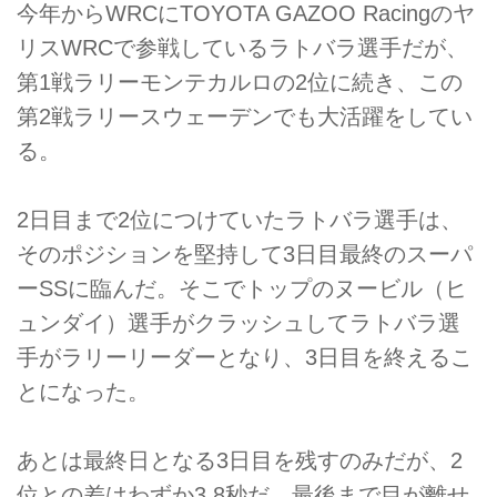
今年からWRCにTOYOTA GAZOO Racingのヤ
リスWRCで参戦しているラトバラ選手だが、
第1戦ラリーモンテカルロの2位に続き、この
第2戦ラリースウェーデンでも大活躍をしてい
る。
2日目まで2位につけていたラトバラ選手は、
そのポジションを堅持して3日目最終のスーパ
ーSSに臨んだ。そこでトップのヌービル（ヒ
ュンダイ）選手がクラッシュしてラトバラ選
手がラリーリーダーとなり、3日目を終えるこ
とになった。
あとは最終日となる3日目を残すのみだが、2
位との差はわずか3.8秒だ。最後まで目が離せ