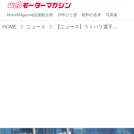
MotorMagazine誌連動企画
10年ひと昔
昭和の名車
写真蔵
HOME
ニュース
【ニュース】ラトバラ選手のヤリスWRCがラリースウェーデンでトップに浮上。残りあと1日