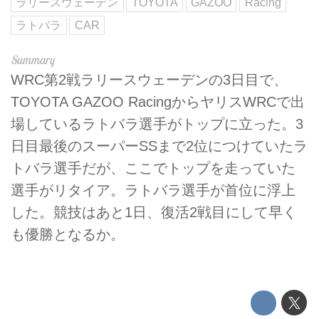
ラリースウェーデン
TOYOTA
GAZOO
Racing
ラトバラ
CAR
WRC第2戦ラリースウェーデンの3日目で、
TOYOTA GAZOO RacingからヤリスWRCで出
場しているラトバラ選手がトップに立った。3
日目最後のスーパーSSまで2位につけていたラ
トバラ選手だが、ここでトップを走っていた
選手がリタイア。ラトバラ選手が首位に浮上
した。競技はあと1日、復活2戦目にして早く
も優勝となるか。