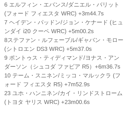
6 エルフィン・エバンス/ダニエル・バリット
(フォード フィエスタ WRC) +3m44.7s
7 ヘイデン・パッドン/ジョン・ケナード (ヒュ
ンダイ i20 クーペ WRC) +5m00.2s
8ステファン・ルフェーブル/ギャバン・モロー
(シトロエン DS3 WRC) +5m37.0s
9 ポントゥス・ティディマンド/ヨナス・アン
ダーソン（シュコダ ファビア R5）+6m36.7s
10 テーム・スニネン/ミッコ・マルックラ (フ
ォード フィエスタ R5) +7m52.9s
23 ユホ・ハンニネン/カイ・リンドストローム
(トヨタ ヤリス WRC) +23m00.6s