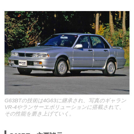
G63BTの技術は4G63に継承され、写真のギャラン
VR-4やランサーエボリューションに搭載されて、
その性能を磨き上げていく。