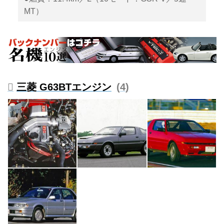
MT）
三菱 G63BTエンジン
4