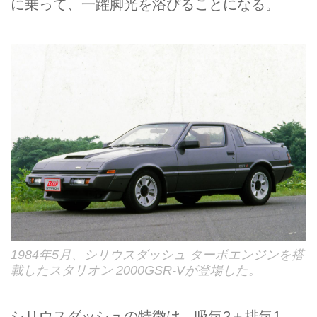
に乗って、一躍脚光を浴びることになる。
1984年5月、シリウスダッシュ ターボエンジンを搭
載したスタリオン 2000GSR-Vが登場した。
シリウスダッシュの特徴は、吸気2＋排気1