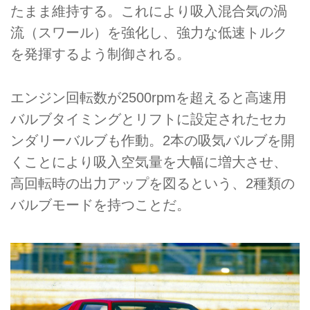
たまま維持する。これにより吸入混合気の渦
流（スワール）を強化し、強力な低速トルク
を発揮するよう制御される。
エンジン回転数が2500rpmを超えると高速用
バルブタイミングとリフトに設定されたセカ
ンダリーバルブも作動。2本の吸気バルブを開
くことにより吸入空気量を大幅に増大させ、
高回転時の出力アップを図るという、2種類の
バルブモードを持つことだ。