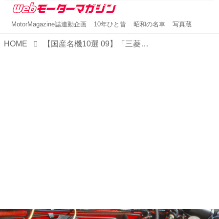
MotorMagazine誌連動企画
10年ひと昔
昭和の名車
写真蔵
HOME
【国産名機10選 09】「三菱 G63BT」は、200psでスタリオンを支えた究極のSOHCターボエンジン