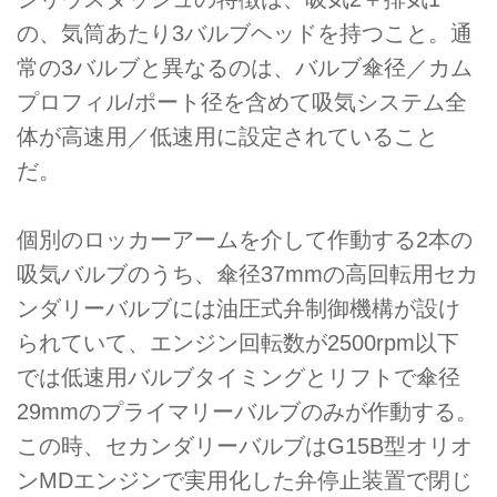
の、気筒あたり3バルブヘッドを持つこと。通
常の3バルブと異なるのは、バルブ傘径／カム
プロフィル/ポート径を含めて吸気システム全
体が高速用／低速用に設定されていること
だ。
個別のロッカーアームを介して作動する2本の
吸気バルブのうち、傘径37mmの高回転用セカ
ンダリーバルブには油圧式弁制御機構が設け
られていて、エンジン回転数が2500rpm以下
では低速用バルブタイミングとリフトで傘径
29mmのプライマリーバルブのみが作動する。
この時、セカンダリーバルブはG15B型オリオ
ンMDエンジンで実用化した弁停止装置で閉じ