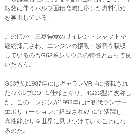
転数に伴うバルブ面積増減に応じた燃料供給
を実現している。
このほか、三菱得意のサイレントシャフトが
継続採用され、エンジンの振動・騒音を吸収
しているのもG63系シリウスの特徴と言って良
いだろう。
G63型は1987年にはギャランVR-4に搭載され
た4バルブDOHC仕様となり、4G63型に改称し
た。このエンジンが1992年には初代ランサー
エボリューションに搭載されWRCで活躍し、
高性能ぶりを世界に見せつけていくことにな
るのだ。