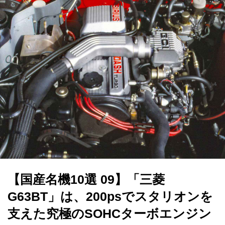
【国産名機10選 09】「三菱
G63BT」は、200psでスタリオンを
支えた究極のSOHCターボエンジン