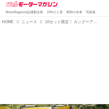
MotorMagazine誌連動企画
10年ひと昔
昭和の名車
写真蔵
HOME
ニュース
10セット限定！ カングーアウトドアキットBOXをルノーが4月30日に発売。12種類のグッズをセットに