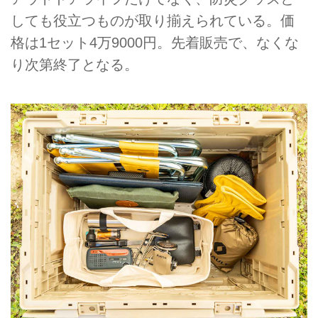
しても役立つものが取り揃えられている。価
格は1セット4万9000円。先着販売で、なくな
り次第終了となる。