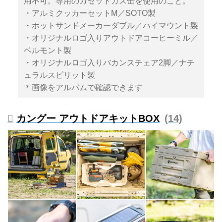
用不可。専用のカセットガス缶を使用のこと。
・アルミクッカーセットM／SOTO製
・ホットサンドメーカーダブル／ハイマウント製
・オリジナルロゴ入りアウトドアコーヒーミル／
ベルモント製
・オリジナルロゴ入りバカンスチェア2脚／ナチ
ュラルスピリット製
＊画像をアルバムで確認できます
カングー アウトドアキットBOX
14