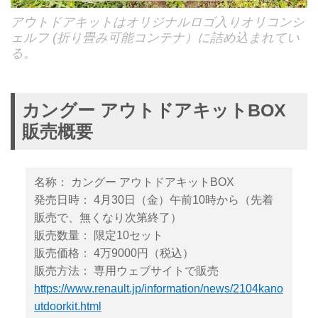
アウトドアキットはオリジナルロゴ入りオリコンシ
ェルフ (折り畳み可能コンテナ）に詰め込まれてい
る。
カングー アウトドアキットBOX
販売概要
名称： カングー アウトドアキットBOX
発売日時： 4月30日（金）午前10時から（先着
販売で、無くなり次第終了）
販売数量： 限定10セット
販売価格： 4万9000円（税込）
販売方法： 専用ウェブサイトで販売
https://www.renault.jp/information/news/2104kano
utdoorkit.html