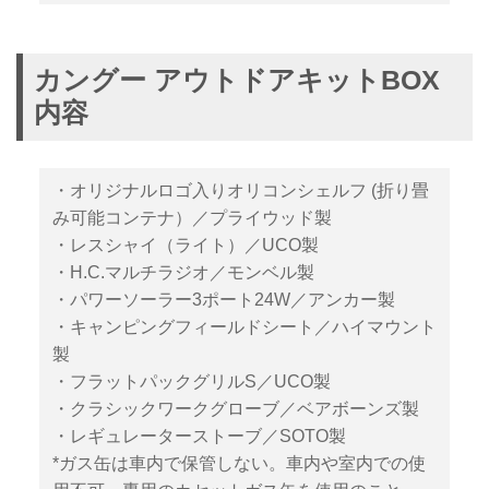
カングー アウトドアキットBOX
内容
・オリジナルロゴ入りオリコンシェルフ (折り畳
み可能コンテナ）／プライウッド製
・レスシャイ（ライト）／UCO製
・H.C.マルチラジオ／モンベル製
・パワーソーラー3ポート24W／アンカー製
・キャンピングフィールドシート／ハイマウント
製
・フラットパックグリルS／UCO製
・クラシックワークグローブ／ベアボーンズ製
・レギュレーターストーブ／SOTO製
*ガス缶は車内で保管しない。車内や室内での使