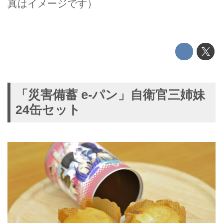
真はイメージです）
「災害備蓄 e-パン」自衛官三姉妹
24缶セット