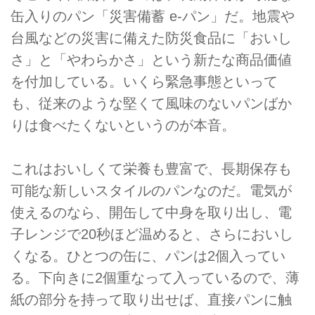
缶入りのパン「災害備蓄 e-パン」だ。地震や
台風などの災害に備えた防災食品に「おいし
さ」と「やわらかさ」という新たな商品価値
を付加している。いくら緊急事態といって
も、従来のような堅くて風味のないパンばか
りは食べたくないというのが本音。
これはおいしくて栄養も豊富で、長期保存も
可能な新しいスタイルのパンなのだ。電気が
使えるのなら、開缶して中身を取り出し、電
子レンジで20秒ほど温めると、さらにおいし
くなる。ひとつの缶に、パンは2個入ってい
る。下向きに2個重なって入っているので、薄
紙の部分を持って取り出せば、直接パンに触