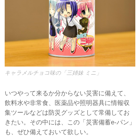
キャラメルチョコ味の「三姉妹 ミニ」
いつやって来るか分からない災害に備えて、
飲料水や非常食、医薬品や照明器具に情報収
集ツールなどは防災グッズとして常備してお
きたい。その中には、この「災害備蓄e-パン」
も、ぜひ備えておいて欲しい。