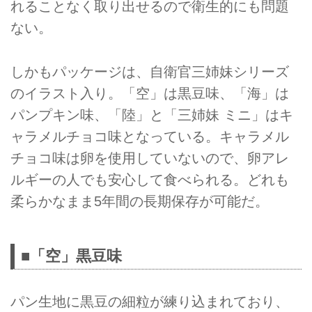
れることなく取り出せるので衛生的にも問題
ない。
しかもパッケージは、自衛官三姉妹シリーズ
のイラスト入り。「空」は黒豆味、「海」は
パンプキン味、「陸」と「三姉妹 ミニ」はキ
ャラメルチョコ味となっている。キャラメル
チョコ味は卵を使用していないので、卵アレ
ルギーの人でも安心して食べられる。どれも
柔らかなまま5年間の長期保存が可能だ。
■「空」黒豆味
パン生地に黒豆の細粒が練り込まれており、