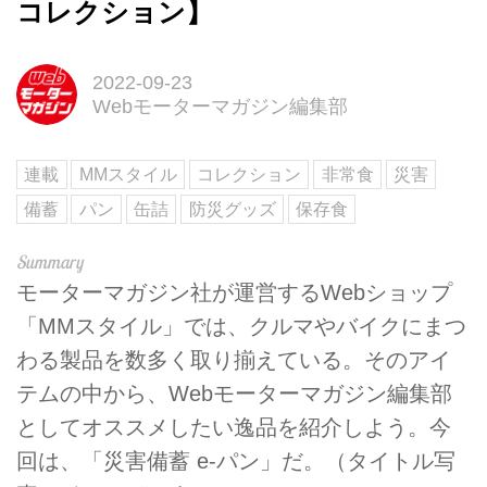
コレクション】
2022-09-23
Webモーターマガジン編集部
連載
MMスタイル
コレクション
非常食
災害
備蓄
パン
缶詰
防災グッズ
保存食
モーターマガジン社が運営するWebショップ
「MMスタイル」では、クルマやバイクにまつ
わる製品を数多く取り揃えている。そのアイ
テムの中から、Webモーターマガジン編集部
としてオススメしたい逸品を紹介しよう。今
回は、「災害備蓄 e-パン」だ。（タイトル写