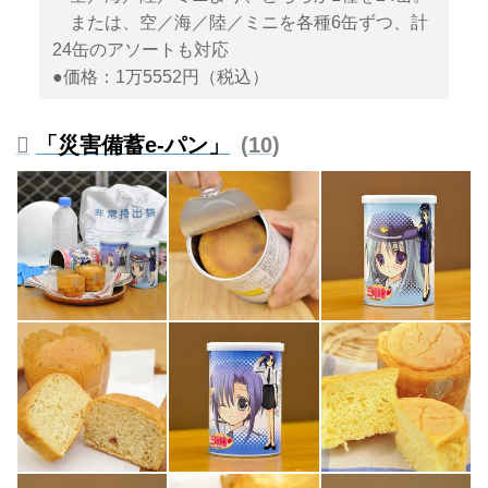
または、空／海／陸／ミニを各種6缶ずつ、計
24缶のアソートも対応
●価格：1万5552円（税込）
「災害備蓄e-パン」
10