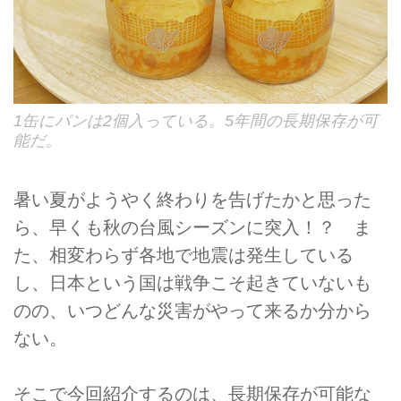
1缶にパンは2個入っている。5年間の長期保存が可
能だ。
暑い夏がようやく終わりを告げたかと思った
ら、早くも秋の台風シーズンに突入！？ ま
た、相変わらず各地で地震は発生している
し、日本という国は戦争こそ起きていないも
のの、いつどんな災害がやって来るか分から
ない。
そこで今回紹介するのは、長期保存が可能な