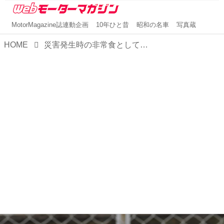
MotorMagazine誌連動企画
10年ひと昔
昭和の名車
写真蔵
HOME
災害発生時の非常食として「災害備蓄 e-パン」24缶セットを防災バッグに用意しておこう！【MMスタイル コレクション】