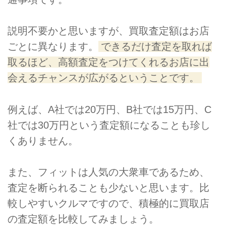
説明不要かと思いますが、買取査定額はお店
ごとに異なります。
できるだけ査定を取れば
取るほど、高額査定をつけてくれるお店に出
会えるチャンスが広がるということです。
例えば、A社では20万円、B社では15万円、C
社では30万円という査定額になることも珍し
くありません。
また、フィットは人気の大衆車であるため、
査定を断られることも少ないと思います。比
較しやすいクルマですので、積極的に買取店
の査定額を比較してみましょう。