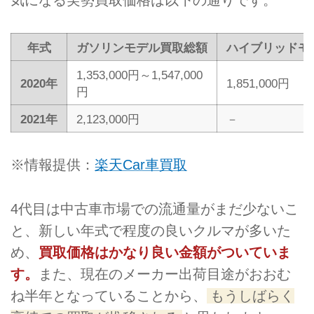
年式
ガソリンモデル買取総額
ハイブリッドモ
1,353,000円～1,547,000
2020年
1,851,000円
円
2021年
2,123,000円
－
※情報提供：
楽天Car車買取
4代目は中古車市場での流通量がまだ少ないこ
と、新しい年式で程度の良いクルマが多いた
め、
買取価格はかなり良い金額がついていま
す。
また、現在のメーカー出荷目途がおおむ
ね半年となっていることから、
もうしばらく