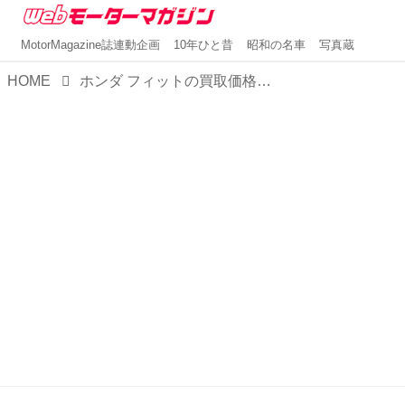
MotorMagazine誌連動企画
10年ひと昔
昭和の名車
写真蔵
HOME
ホンダ フィットの買取価格を公開！高額査定を引き出すポイントと業者の選び方について