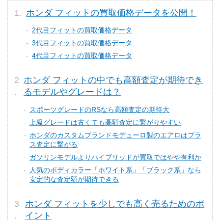
ホンダ フィットの買取価格データを公開！
2代目フィットの買取価格データ
3代目フィットの買取価格データ
4代目フィットの買取価格データ
ホンダ フィットの中でも高額査定が期待でき
るモデルやグレードは？
スポーツグレードのRSなら高額査定の期待大
上級グレードは古くても高額査定に繋がりやすい
ホンダのカスタムブランドモデューロ製のエアロはプラ
ス査定に繋がる
ガソリンモデルよりハイブリッドが買取ではやや有利か
人気のボディカラー「ホワイト系」「ブラック系」なら
安定的な査定額が期待できる
ホンダ フィットを少しでも高く売るためのポ
イント