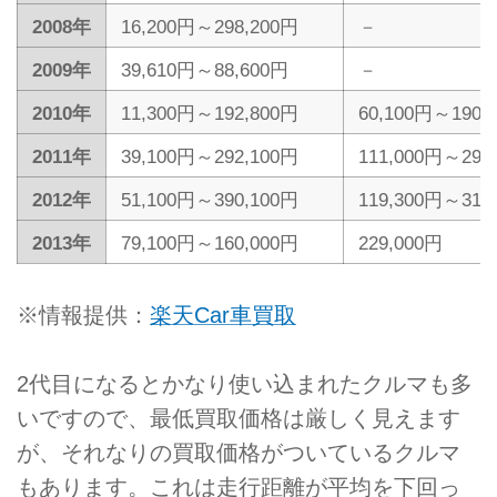
2008年
16,200円～298,200円
－
2009年
39,610円～88,600円
－
2010年
11,300円～192,800円
60,100円～190,
2011年
39,100円～292,100円
111,000円～295
2012年
51,100円～390,100円
119,300円～317
2013年
79,100円～160,000円
229,000円
※情報提供：
楽天Car車買取
2代目になるとかなり使い込まれたクルマも多
いですので、最低買取価格は厳しく見えます
が、それなりの買取価格がついているクルマ
もあります。これは走行距離が平均を下回っ