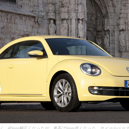
長く、40mm幅広くなったが、車高は5mm低くなった。ホイールベース