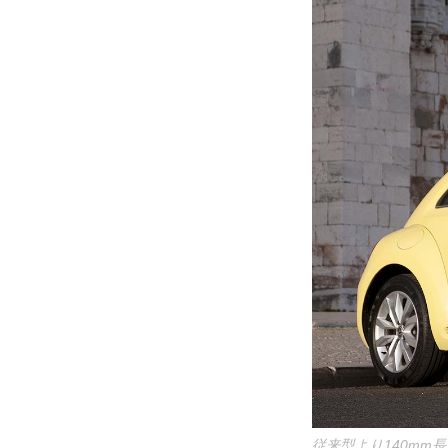
従来型より140mm