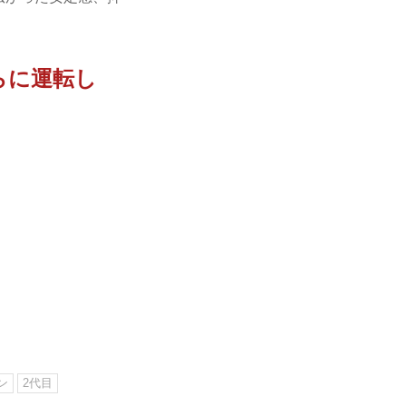
らに運転し
ン
2代目