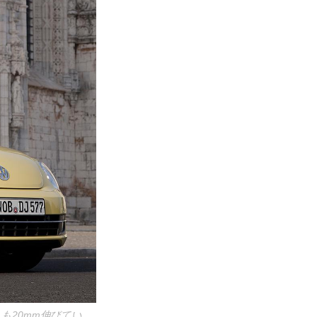
も20mm伸びてい