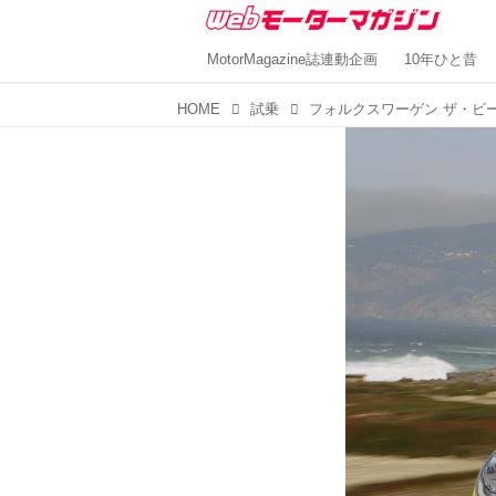
MotorMagazine誌連動企画
10年ひと昔
HOME
試乗