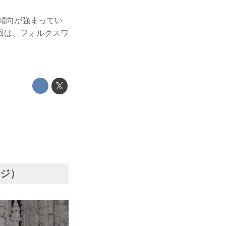
る傾向が強まってい
回は、フォルクスワ
ンジ）