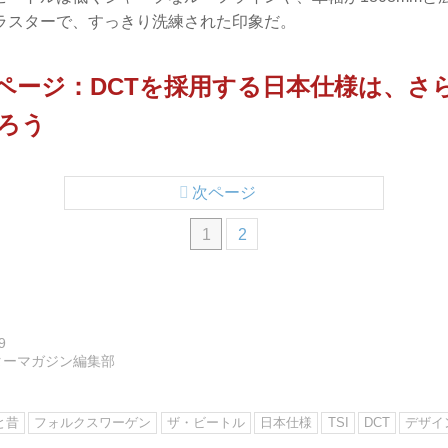
ラスターで、すっきり洗練された印象だ。
ページ：DCTを採用する日本仕様は、さ
ろう
次ページ
1
2
9
ターマガジン編集部
と昔
フォルクスワーゲン
ザ・ビートル
日本仕様
TSI
DCT
デザイ