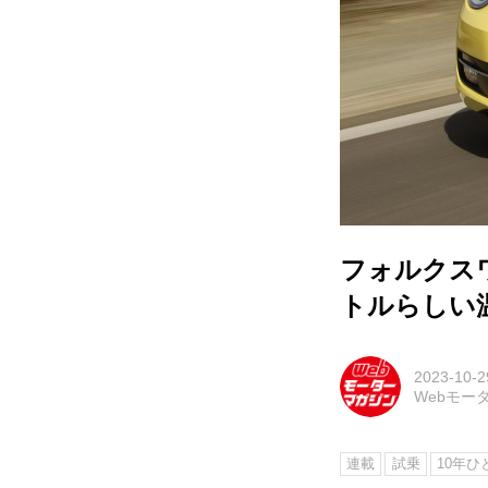
フォルクス
トルらしい
2023-10-2
Webモー
連載
試乗
10年ひ