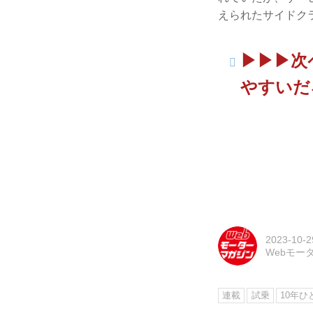
えられたサイドク
▶▶▶次
やすいだ
2023-10-2
Webモー
連載
試乗
10年ひ