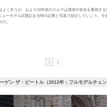
とはよく言うが、およそ10年前のクルマは環境や安全を重視す
ニューモデル試乗記を当時の記事と写真で紹介していこう。今
ルだ。
1
2
ーゲン ザ・ビートル（2012年：フルモデルチェ