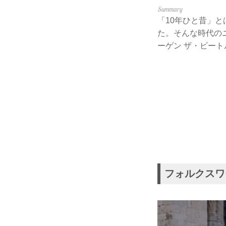
「10年ひと昔」
た。そんな時代の
ーゲン ザ・ビート
フォルクスワ