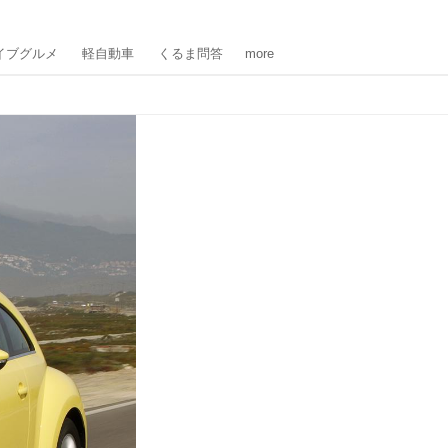
イブグルメ
軽自動車
くるま問答
more