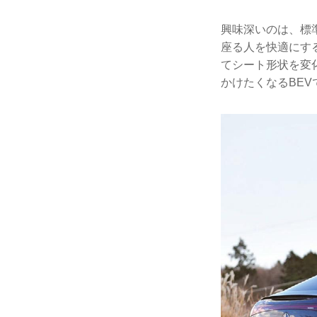
興味深いのは、標
座る人を快適にす
てシート形状を変
かけたくなるBEVで