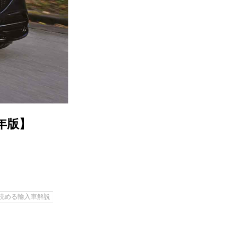
年版】
で読める輸入車解説