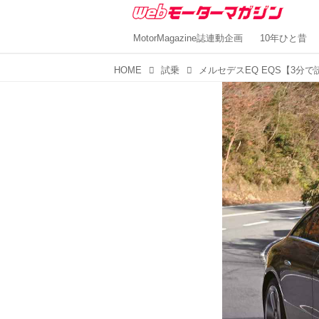
MotorMagazine誌連動企画
10年ひと昔
HOME
試乗
メルセデスEQ EQS【3分で