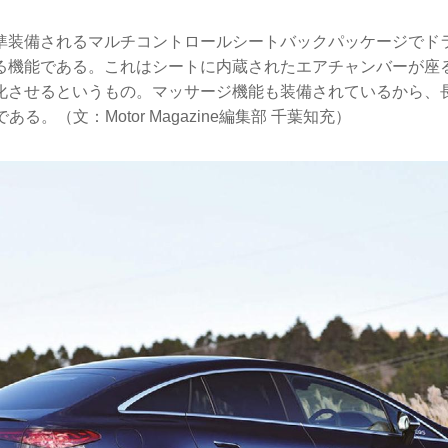
準装備されるマルチコントロールシートバックパッケージでド
る機能である。これはシートに内蔵されたエアチャンバーが座
化させるというもの。マッサージ機能も装備されているから、
ある。（文：Motor Magazine編集部 千葉知充）