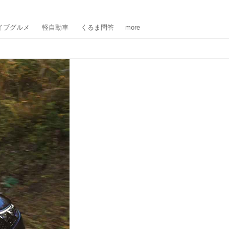
イブグルメ
軽自動車
くるま問答
more