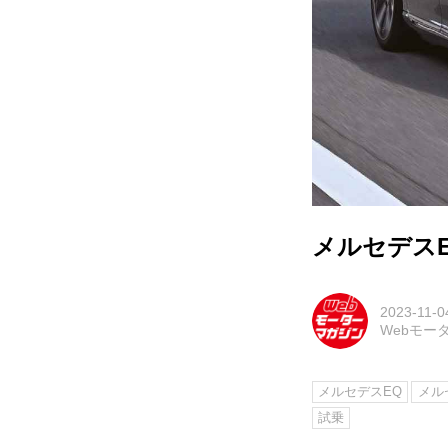
メルセデスE
2023-11-0
Webモー
メルセデスEQ
メル
試乗