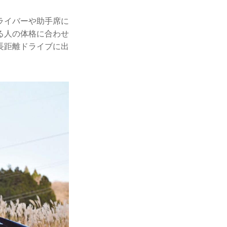
ライバーや助手席に
る人の体格に合わせ
長距離ドライブに出