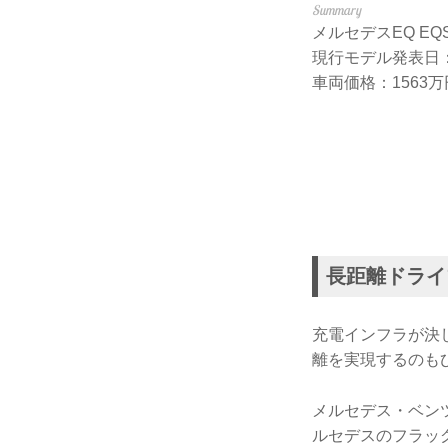
メルセデスEQ EQS 4
現行モデル発表日：2
車両価格：1563万
長距離ドライ
充電インフラが決
離を実現するのも
メルセデス・ベン
ルセデスのフラッ