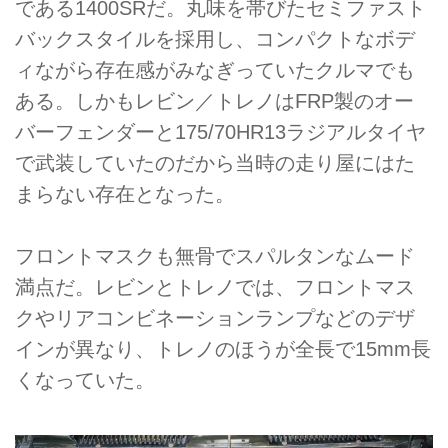
である1400SRだ。丸味を帯びたセミファスト
バックスタイルを採用し、コンパクトなボデ
ィながら存在感がみなぎっていたクルマでも
ある。しかもレビン／トレノはFRP製のオー
バーフェンダーと175/70HR13ラジアルタイヤ
で武装していたのだから当時の走り屋にはた
まらない存在となった。
フロントマスクも無骨でスパルタンなムード
満点だ。レビンとトレノでは、フロントマス
クやリアコンビネーションランプなどのデザ
インが異なり、トレノのほうが全長で15mm長
くなっていた。