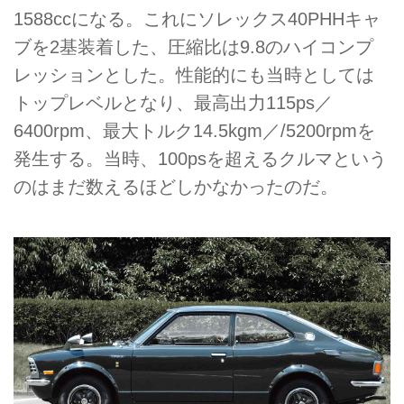
1588ccになる。これにソレックス40PHHキャ
ブを2基装着した、圧縮比は9.8のハイコンプ
レッションとした。性能的にも当時としては
トップレベルとなり、最高出力115ps／
6400rpm、最大トルク14.5kgm／/5200rpmを
発生する。当時、100psを超えるクルマという
のはまだ数えるほどしかなかったのだ。