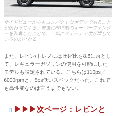
サイドビューからもコンパクトなボディであること
が伝わってくる。前後にFRP製のオーバーフェンダ
ーを装着したことで、一気にスポーティ度が増して
いるのが分かる。
また、レビン/トレノには圧縮比を8.8に落とし
て、レギュラーガソリンの使用を可能にした
モデルも設定されている。こちらは110ps／
6000rpmと、5ps低いスペックだった。これで
も高性能なのは言うまでもない。
▶︎▶︎▶︎次ページ：レビンと