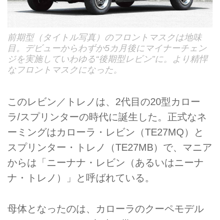
前期型（タイトル写真）のフロントマスクは地味
目。デビューからわずか5カ月後にマイナーチェン
ジを実施していわゆる“後期型レビン”に。より精悍
なフロントマスクになった。
このレビン／トレノは、2代目の20型カロー
ラ/スプリンターの時代に誕生した。正式なネ
ーミングはカローラ・レビン（TE27MQ）と
スプリンター・トレノ（TE27MB）で、マニア
からは「ニーナナ・レビン（あるいはニーナ
ナ・トレノ）」と呼ばれている。
母体となったのは、カローラのクーペモデル