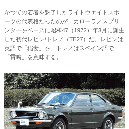
かつての若者を魅了したライトウエイトスポ
ーツの代表格だったのが、カローラ／スプリ
ンターをベースに昭和47（1972）年3月に誕生
した初代レビン/トレノ（TE27）だ。レビンは
英語で「稲妻」を、トレノはスペイン語で
「雷鳴」を意味する。