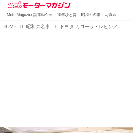
MotorMagazine誌連動企画
10年ひと昔
昭和の名車
写真蔵
HOME
昭和の名車
トヨタ カローラ・レビン／スプリンター・トレノ1600（昭和47／1972年3月発売・TE27型）【昭和の名車・完全版ダイジェスト068】