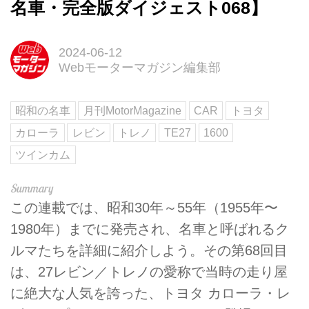
名車・完全版ダイジェスト068】
2024-06-12
Webモーターマガジン編集部
昭和の名車
月刊MotorMagazine
CAR
トヨタ
カローラ
レビン
トレノ
TE27
1600
ツインカム
この連載では、昭和30年～55年（1955年〜
1980年）までに発売され、名車と呼ばれるク
ルマたちを詳細に紹介しよう。その第68回目
は、27レビン／トレノの愛称で当時の走り屋
に絶大な人気を誇った、トヨタ カローラ・レ