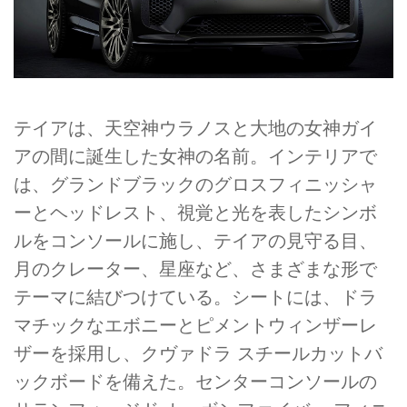
テイアは、天空神ウラノスと大地の女神ガイ
アの間に誕生した女神の名前。インテリアで
は、グランドブラックのグロスフィニッシャ
ーとヘッドレスト、視覚と光を表したシンボ
ルをコンソールに施し、テイアの見守る目、
月のクレーター、星座など、さまざまな形で
テーマに結びつけている。シートには、ドラ
マチックなエボニーとピメントウィンザーレ
ザーを採用し、クヴァドラ スチールカットバ
ックボードを備えた。センターコンソールの