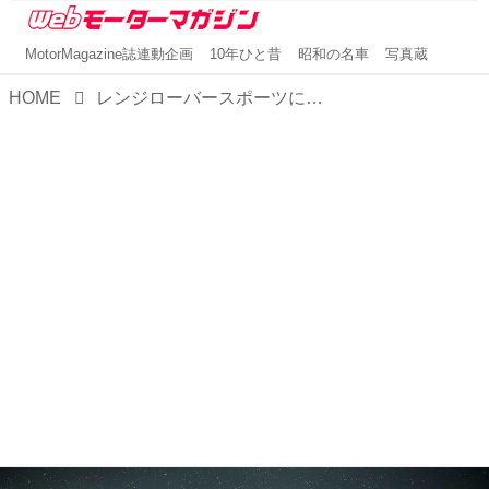
MotorMagazine誌連動企画
10年ひと昔
昭和の名車
写真蔵
HOME
レンジローバースポーツに、古代神話と宇宙からインスピレーションを得た5つの特別仕様車「セレスティアル コレクション」を設定