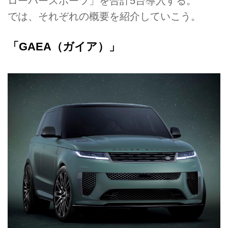
ローバースポーツ」を合計5台導入する。
では、それぞれの概要を紹介していこう。
「GAEA（ガイア）」