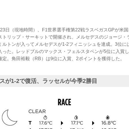
1日〜23日（現地時間）、F1世界選手権第22戦ラスベガスGPが
ストリップ・サーキットで開催され、メルセデスのジョージ・
ミルトンが入ってメルセデスが1-2フィニッシュを達成。3位に
入った。レッドブルのマックス・フェルスタペンが5位に入賞し
確定。角田裕毅（RB）は9位に入賞、2ポイントを獲得した。
スが1-2で復活、ラッセルが今季2勝目