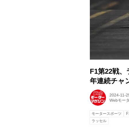
F1第22戦
年連続チャ
2024-11-2
Webモー
モータースポーツ
F
ラッセル