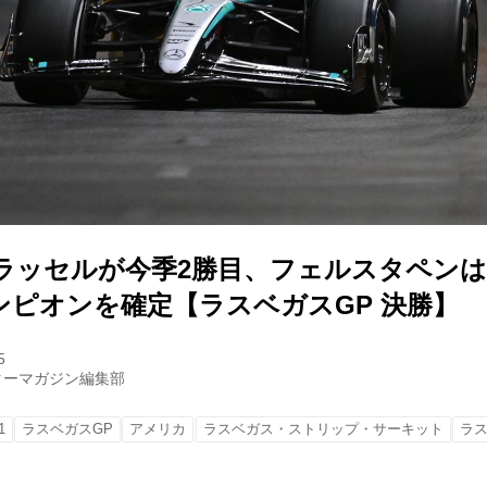
、ラッセルが今季2勝目、フェルスタペンは
ンピオンを確定【ラスベガスGP 決勝】
5
ターマガジン編集部
1
ラスベガスGP
アメリカ
ラスベガス・ストリップ・サーキット
ラ