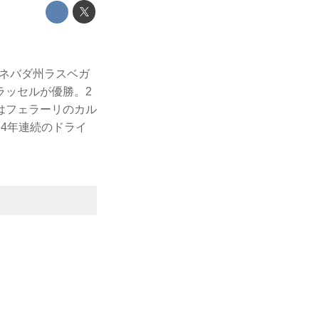
米国ネバダ州ラスベガ
ラッセルが優勝。2
はフェラーリのカル
4年連続のドライ