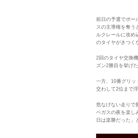
前日の予選でポー
スの主導権を奪う
ルクレールに攻め
のタイヤがきつく
2回のタイヤ交換
ズン2勝目を挙げ
一方、10番グリ
交わして2位まで
危なげない走りで
ベガスの夜を楽し
日は楽勝だった」