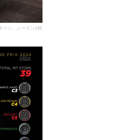
タペン。シーズン2戦