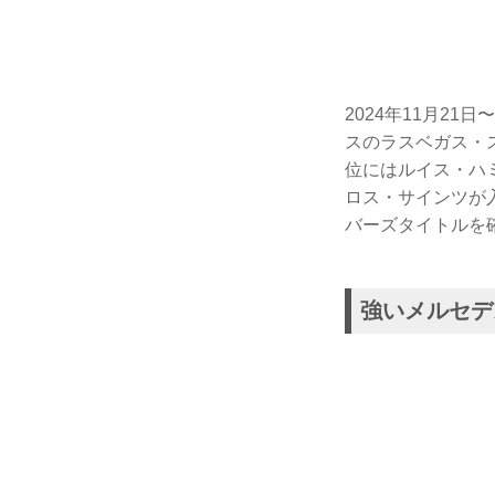
2024年11月2
スのラスベガス・
位にはルイス・ハ
ロス・サインツが
バーズタイトルを
強いメルセデ