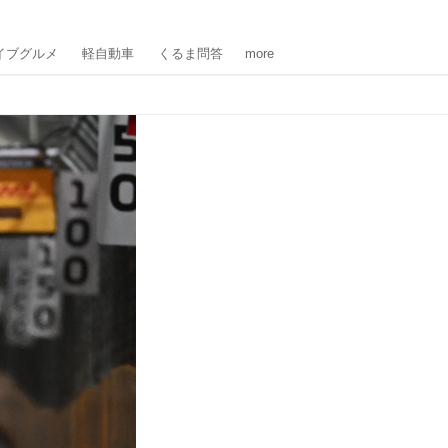
イブグルメ
軽自動車
くるま問答
more