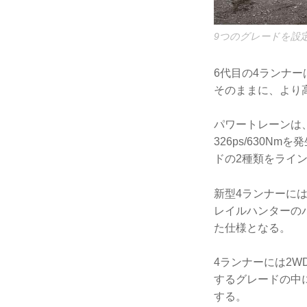
9つのグレードを設
6代目の4ランナ
そのままに、より
パワートレーンは、2
326ps/630Nm
ドの2種類をライ
新型4ランナーには
レイルハンターのパ
た仕様となる。
4ランナーには2W
するグレードの中
する。