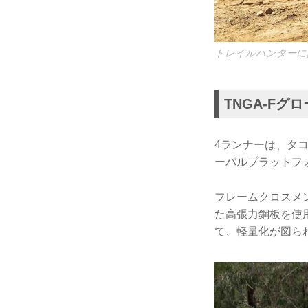
トレイルハンターには
TNGA-F
4ランナーは、タコ
ーバルプラットフ
フレームクロスメ
た高張力鋼板を使
て、軽量化が図ら