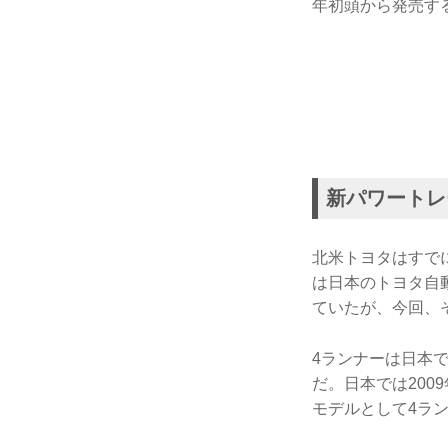
年初頭から発売す
新パワートレー
北米トヨタはすでに
は日本のトヨタ自
ていたが、今回、
4ランナーは日本で
だ。日本では200
モデルとして4ラ