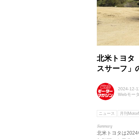
北米トヨタ「
スサーフ」
2024-12-1
Webモー
ニュース
月刊MotorM
北米トヨタは2024