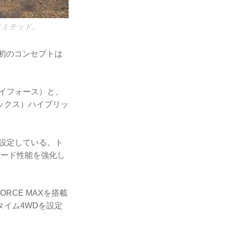
リミテッド。
当初のコンセプトは
（アイフォース）と、
ス マックス）ハイブリッ
を設定している。ト
ロード性能を強化し
RCE MAXを搭載
イム4WDを設定