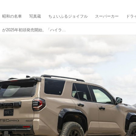
昭和の名車
写真蔵
ちょいふるジョイフル
スーパーカー
ドラ
北米トヨタ「4ランナー」が2025年初頭発売開始。「ハイラックスサーフ」の日本復活に期待