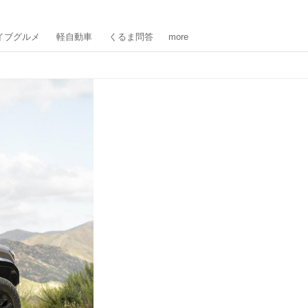
イブグルメ
軽自動車
くるま問答
more