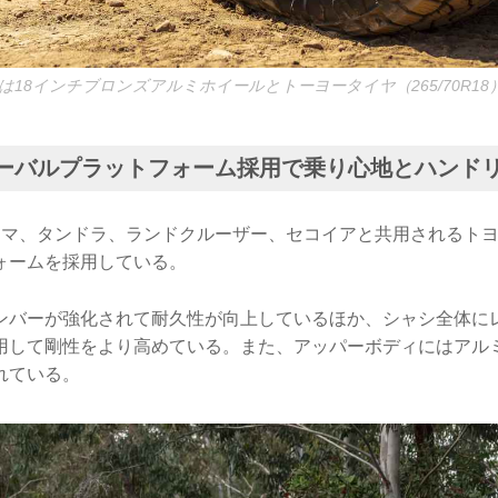
18インチブロンズアルミホイールとトーヨータイヤ（265/70R18
グローバルプラットフォーム採用で乗り心地とハンド
マ、タンドラ、ランドクルーザー、セコイアと共用されるトヨタ
ォームを採用している。
ンバーが強化されて耐久性が向上しているほか、シャシ全体に
用して剛性をより高めている。また、アッパーボディにはアル
れている。