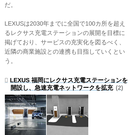
だ。
LEXUSは2030年までに全国で100カ所を超え
るレクサス充電ステーションの展開を目標に
掲げており、サービスの充実化を図るべく、
近隣の商業施設との連携も目指していくとい
う。
LEXUS 福岡にレクサス充電ステーションを
開設し、急速充電ネットワークを拡充
2