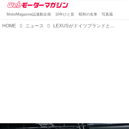
MotorMagazine誌連動企画
10年ひと昔
昭和の名車
写真蔵
HOME
ニュース
LEXUSがドイツブランドとともに、もっと便利な急速充電ネットワークづくりを加速。高性能充電ステーションの新規開設も進行中