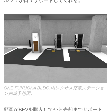
ルジュが日々サポートしてくれる。
ONE FUKUOKA BLDG.内レクサス充電ステーショ
ン完成予想図。
顧客がBEVを購入してから売却までサポート