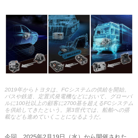
2019年からトヨタは、FCシステムの供給を開始。
バスや鉄道、定置式発電機などにおいて、グローバ
ルに100社以上の顧客に2700基を超えるFCシステム
を供給してきたという。第3世代では、船舶への搭
載なども進めていくことになるようだ。
今回、2025年2月19日（水）から開催された