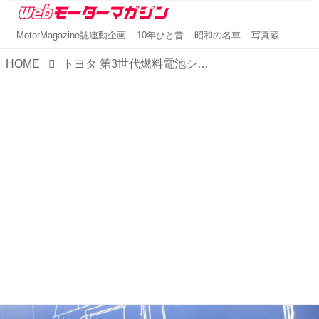
MotorMagazine誌連動企画
10年ひと昔
昭和の名車
写真蔵
HOME
トヨタ 第3世代燃料電池システムがもたらす恩恵は？広がりを見せる「水素の力」の行方