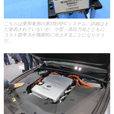
こちらは乗用車用の第3世代FCシステム。詳細はま
だ発表されていないが、小型・高出力化とともに、
コスト競争力が飛躍的に向上することになりそう
だ。