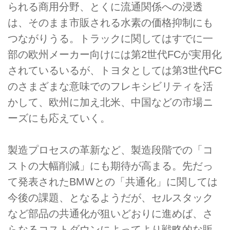
られる商用分野、とくに流通関係への浸透
は、そのまま市販される水素の価格抑制にも
つながりうる。トラックに関してはすでに一
部の欧州メーカー向けには第2世代FCが実用化
されているいるが、トヨタとしては第3世代FC
のさまざまな意味でのフレキシビリティを活
かして、欧州に加え北米、中国などの市場ニ
ーズにも応えていく。
製造プロセスの革新など、製造段階での「コ
ストの大幅削減」にも期待が高まる。先だっ
て発表されたBMWとの「共通化」に関しては
今後の課題、となるようだが、セルスタック
など部品の共通化が狙いどおりに進めば、さ
らなるコストダウンによってより戦略的な販