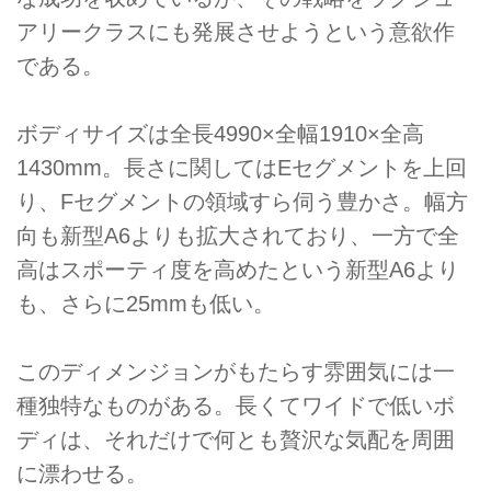
アリークラスにも発展させようという意欲作
である。
ボディサイズは全長4990×全幅1910×全高
1430mm。長さに関してはEセグメントを上回
り、Fセグメントの領域すら伺う豊かさ。幅方
向も新型A6よりも拡大されており、一方で全
高はスポーティ度を高めたという新型A6より
も、さらに25mmも低い。
このディメンジョンがもたらす雰囲気には一
種独特なものがある。長くてワイドで低いボ
ディは、それだけで何とも贅沢な気配を周囲
に漂わせる。