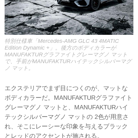
特別仕様車「Mercedes-AMG GLC 43 4MATIC
Edition Dynamic +」。後方のボディカラーが
MANUFAKTURグラファイトグレーマグノ マット
で、手前がMANUFAKTURハイテックシルバーマグ
ノ マット。
エクステリアでまず目につくのが、マットな
ボディカラーだ。MANUFAKTURグラファイト
グレーマグノ マットと、MANUFAKTURハイ
テックシルバーマグノ マットの 2色が用意さ
れ、そこにレーシーな印象を与えるブラック
とレッドのアクセントが施される。