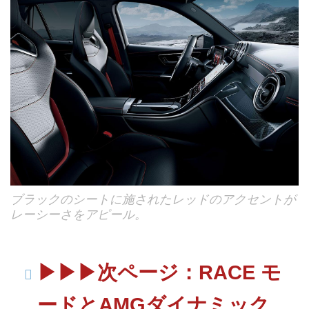
ブラックのシートに施されたレッドのアクセントが
レーシーさをアピール。
▶︎▶︎▶︎次ページ：RACE モ
ードとAMGダイナミック