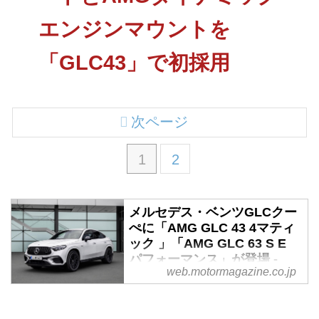
エンジンマウントを
「GLC43」で初採用
次ページ
1
2
メルセデス・ベンツGLCクー
ぺに「AMG GLC 43 4マティ
ック 」「AMG GLC 63 S E
パフォーマンス」が登場 -
web.motormagazine.co.jp
Webモーターマガジン
2024年3月29日、メルセデス・ベ
ンツ日本は、プレミアムミドルサ