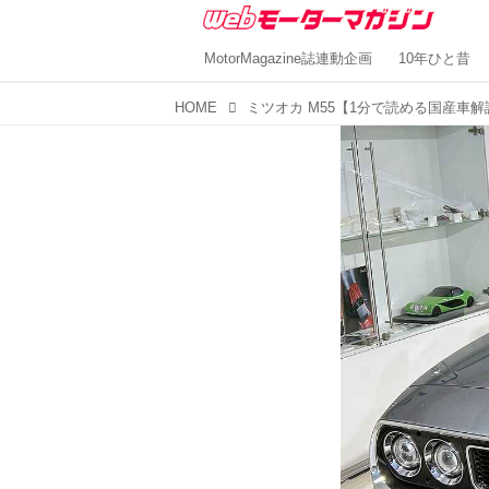
MotorMagazine誌連動企画
10年ひと昔
HOME
ミツオカ M55【1分で読める国産車解