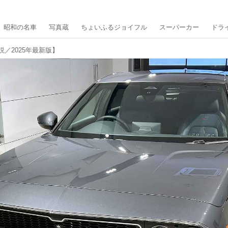
昭和の名車
写真蔵
ちょいふるジョイフル
スーパーカー
ドラ
説／2025年最新版】