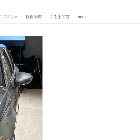
イブグルメ
軽自動車
くるま問答
more