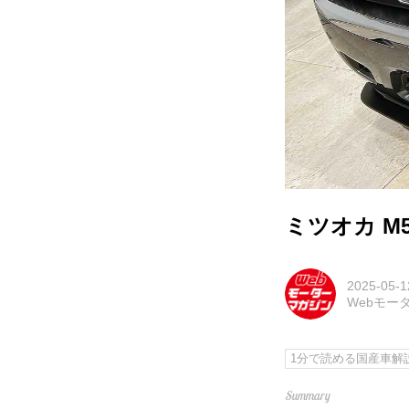
ミツオカ M
2025-05-1
Webモー
1分で読める国産車解