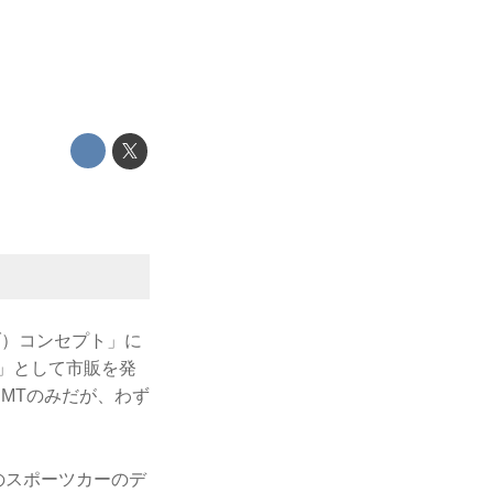
ブ）コンセプト」に
ン」として市販を発
速MTのみだが、わず
のスポーツカーのデ