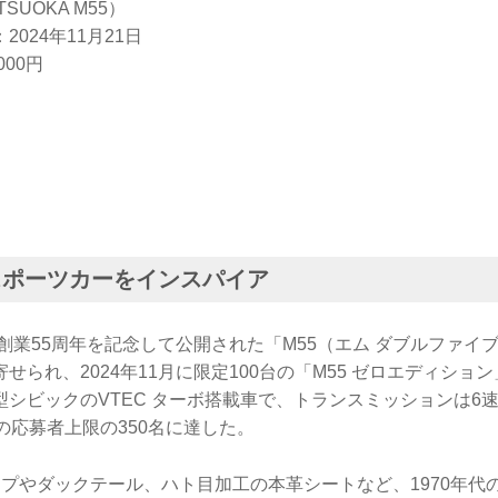
SUOKA M55）
024年11月21日
000円
のスポーツカーをインスパイア
カ創業55周年を記念して公開された「M55（エム ダブルファイ
せられ、2024年11月に限定100台の「M55 ゼロエディショ
シビックのVTEC ターボ搭載車で、トランスミッションは6
の応募者上限の350名に達した。
ンプやダックテール、ハト目加工の本革シートなど、1970年代