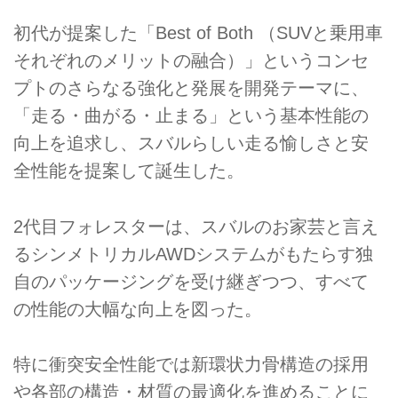
初代が提案した「Best of Both （SUVと乗用車
それぞれのメリットの融合）」というコンセ
プトのさらなる強化と発展を開発テーマに、
「走る・曲がる・止まる」という基本性能の
向上を追求し、スバルらしい走る愉しさと安
全性能を提案して誕生した。
2代目フォレスターは、スバルのお家芸と言え
るシンメトリカルAWDシステムがもたらす独
自のパッケージングを受け継ぎつつ、すべて
の性能の大幅な向上を図った。
特に衝突安全性能では新環状力骨構造の採用
や各部の構造・材質の最適化を進めることに