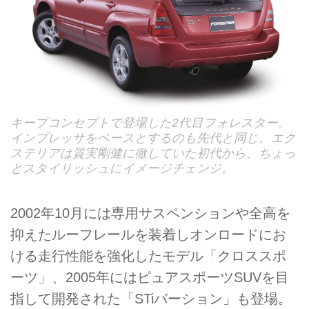
キープコンセプトで登場した2代目フォレスター。
インプレッサをベースとするのも先代と同じ。エク
ステリアは質実剛健に徹していた初代から、ちょっ
とスタイリッシュにイメージチェンジ。
2002年10月には専用サスペンションや全高を
抑えたルーフレールを装着しオンロードにお
ける走行性能を強化したモデル「クロススポ
ーツ」、2005年にはピュアスポーツSUVを目
指して開発された「STiバーション」も登場。