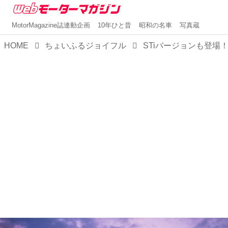
MotorMagazine誌連動企画
10年ひと昔
昭和の名車
写真蔵
HOME
ちょいふるジョイフル