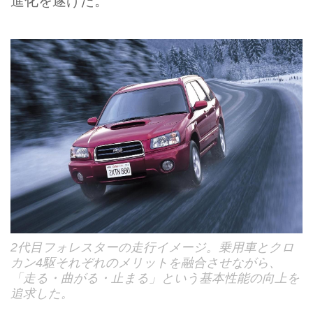
進化を遂げた。
2代目フォレスターの走行イメージ。乗用車とクロ
カン4駆それぞれのメリットを融合させながら、
「走る・曲がる・止まる」という基本性能の向上を
追求した。