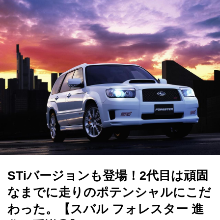
STiバージョンも登場！2代目は頑固
なまでに走りのポテンシャルにこだ
わった。【スバル フォレスター 進