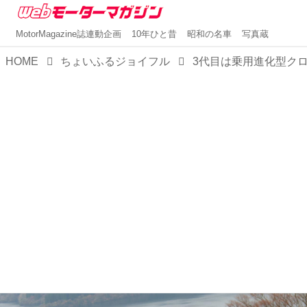
MotorMagazine誌連動企画
10年ひと昔
昭和の名車
写真蔵
HOME
ちょいふるジョイフル