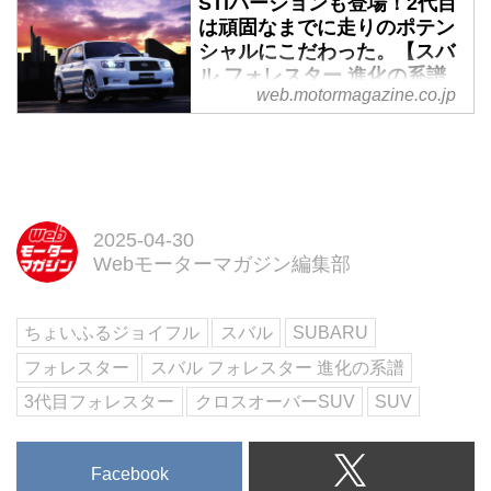
STiバージョンも登場！2代目
は頑固なまでに走りのポテン
シャルにこだわった。【スバ
ル フォレスター 進化の系譜
web.motormagazine.co.jp
②】 - Webモーターマガジン
「スバル フォレスター」はその
誕生以来、いかにして
「SUBARU」ブランドを代表す
るグローバルな存在に成長してき
たのか。その評価を確固たるもの
2025-04-30
とした2代目の魅力を紹介しよ
Webモーターマガジン編集部
う。
ちょいふるジョイフル
スバル
SUBARU
フォレスター
スバル フォレスター 進化の系譜
3代目フォレスター
クロスオーバーSUV
SUV
Facebook