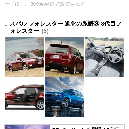
ー「tS」。300台限定で販売された。
スバル フォレスター 進化の系譜③ 3代目フ
ォレスター
5