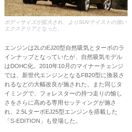
ボディサイズが拡大され、よりSUVテイストの強い
エクステリアとなった。
エンジンは2LのEJ20型自然吸気とターボのラ
インナップとなっていたが、自然吸気モデル
はDOHC化。2010年10月のマイナーチェンジ
では、新世代エンジンとなるFB20型に換装さ
れるなどの大幅改良が施された。また同じタ
イミングで、フォレスターの持つ走りの愉し
さをさらに高める専用セッティングが施さ
れ、2.5LターボEJ25型エンジンを搭載した
「S-EDITION」も登場した。