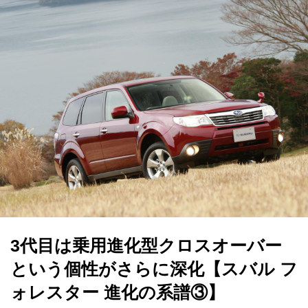
3代目は乗用進化型クロスオーバー
という個性がさらに深化【スバル フ
ォレスター 進化の系譜③】