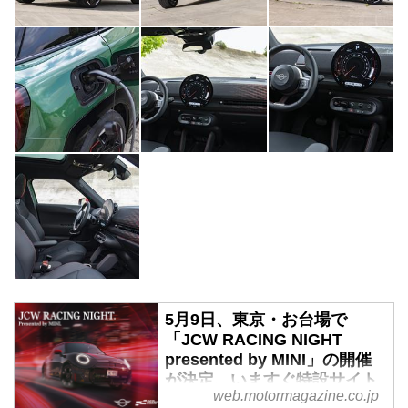
5月9日、東京・お台場で
「JCW RACING NIGHT
presented by MINI」の開催
が決定、いますぐ特設サイト
web.motormagazine.co.jp
から申し込むべし - Webモー