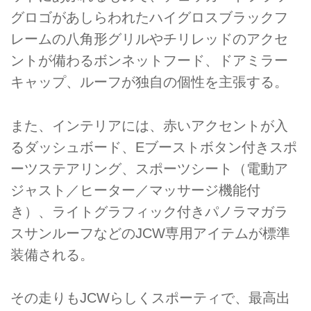
グロゴがあしらわれたハイグロスブラックフ
レームの八角形グリルやチリレッドのアクセ
ントが備わるボンネットフード、ドアミラー
キャップ、ルーフが独自の個性を主張する。
また、インテリアには、赤いアクセントが入
るダッシュボード、Eブーストボタン付きスポ
ーツステアリング、スポーツシート（電動ア
ジャスト／ヒーター／マッサージ機能付
き）、ライトグラフィック付きパノラマガラ
スサンルーフなどのJCW専用アイテムが標準
装備される。
その走りもJCWらしくスポーティで、最高出