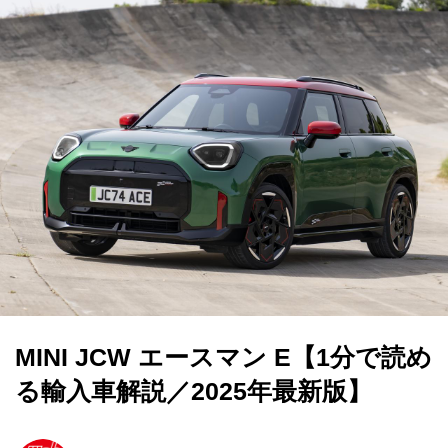
MINI JCW エースマン E【1分で読め
る輸入車解説／2025年最新版】