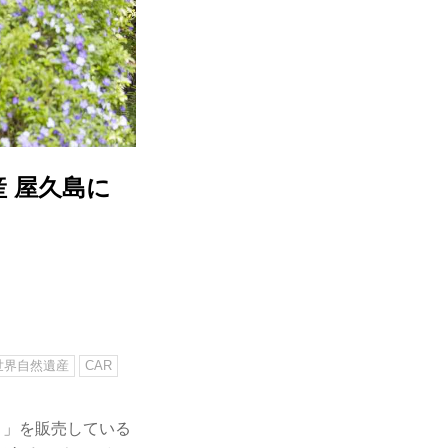
 屋久島に
世界自然遺産
CAR
ス）」を販売している