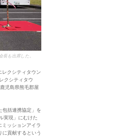
会長も出席した。
は、エレクシティタウン
エレクシティタウ
、鹿児島県熊毛郡屋
た包括連携協定」を
ラル実現」にむけた
エミッションアイラ
りに貢献するという