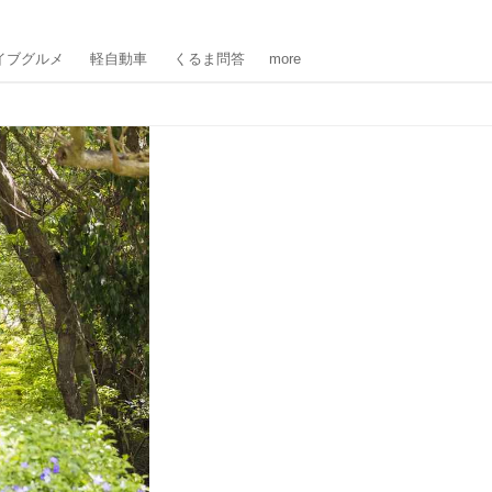
イブグルメ
軽自動車
くるま問答
more