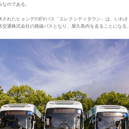
みなのである。
車されたヒョンデのEVバス「エレクシティタウン」は、いわさ
島交通株式会社の路線バスとなり、屋久島内を走ることになる