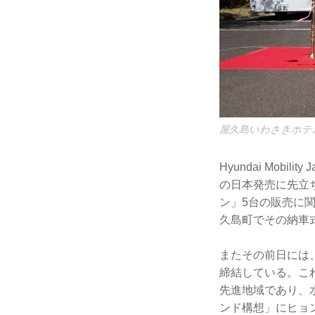
屋久島いわさきホテ
Hyundai Mo
の日本発売に先立ち
ン」5台の販売に関
久島町でその納車
またその前日には
締結している。こ
先進地域であり、
ンド構想」にヒョ