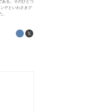
である。そのひとつ
ヒョンデといわさきグ
た。