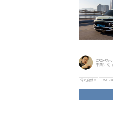
2025-05-0
千葉知充（M
電気自動車
EV&SDG