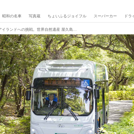
昭和の名車
写真蔵
ちょいふるジョイフル
スーパーカー
ドラ
ゼロエミッションアイランドへの挑戦。世界自然遺産 屋久島にEVバスが走る