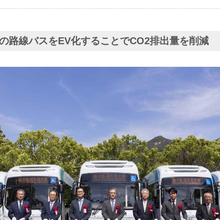
の路線バスをEV化することでCO2排出量を削減