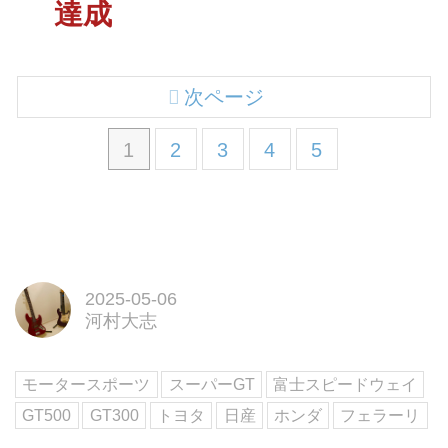
達成
次ページ
1
2
3
4
5
2025-05-06
河村大志
モータースポーツ
スーパーGT
富士スピードウェイ
GT500
GT300
トヨタ
日産
ホンダ
フェラーリ