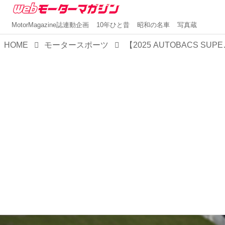
MotorMagazine誌連動企画
10年ひと昔
昭和の名車
写真蔵
HOME
モータースポーツ
【2025 AUTOBACS SUPER