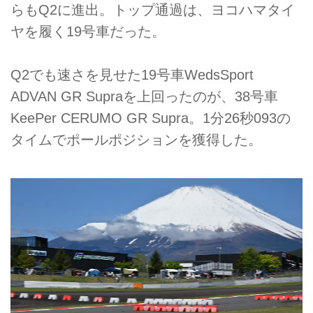
らもQ2に進出。トップ通過は、ヨコハマタイ
ヤを履く19号車だった。
Q2でも速さを見せた19号車WedsSport
ADVAN GR Supraを上回ったのが、38号車
KeePer CERUMO GR Supra。1分26秒093の
タイムでポールポジションを獲得した。