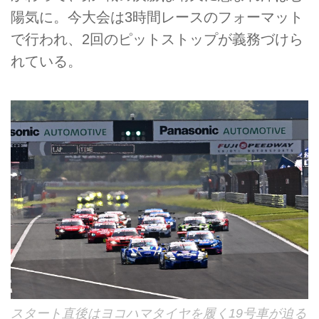
陽気に。今大会は3時間レースのフォーマット
で行われ、2回のピットストップが義務づけら
れている。
スタート直後はヨコハマタイヤを履く19号車が迫る