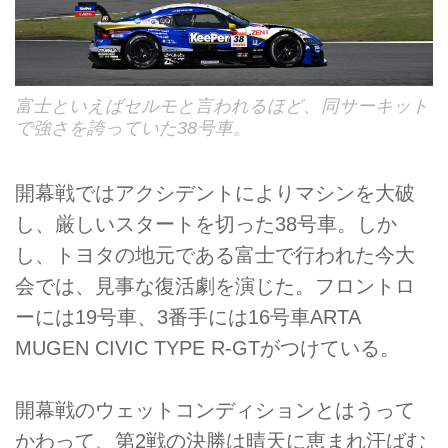
富士といえばセルモと言われるほど、同サーキット
で強さを誇っていた38号車。
開幕戦ではアクシデントによりマシンを大破
し、厳しいスタートを切った38号車。しか
し、トヨタの地元である富士で行われた今大
会では、見事な復活劇を演じた。フロントロ
ーには19号車、3番手には16号車ARTA
MUGEN CIVIC TYPE R-GTがつけている。
開幕戦のウェットコンディションとはうって
かわって、第2戦の決勝は晴天に恵まれ汗ばむ