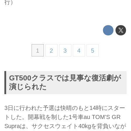
行）
1
2
3
4
5
GT500クラスでは見事な復活劇が
演じられた
3日に行われた予選は快晴のもと14時にスター
トした。開幕戦を制した1号車au TOM'S GR
Supraは、サクセスウェイト40kgを背負いなが