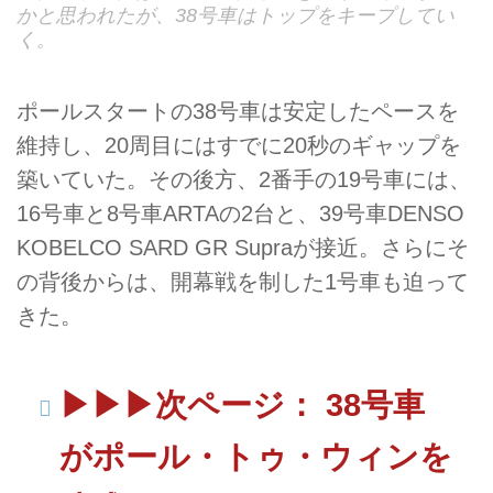
かと思われたが、38号車はトップをキープしてい
く。
ポールスタートの38号車は安定したペースを
維持し、20周目にはすでに20秒のギャップを
築いていた。その後方、2番手の19号車には、
16号車と8号車ARTAの2台と、39号車DENSO
KOBELCO SARD GR Supraが接近。さらにそ
の背後からは、開幕戦を制した1号車も迫って
きた。
▶︎▶︎▶︎次ページ： 38号車
がポール・トゥ・ウィンを