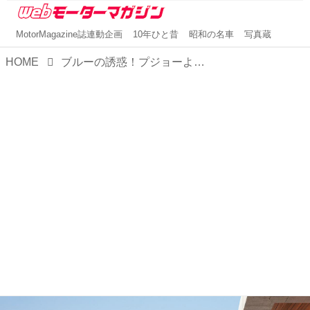
MotorMagazine誌連動企画
10年ひと昔
昭和の名車
写真蔵
HOME
ブルーの誘惑！プジョーより特別仕様車「2008GTオブセッションブルー」が登場