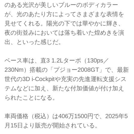
のある光沢が美しいブルーのボディカラー
が、光のあたり方によってさまざまな表情を
見せてくれる。陽光の下では華やかに輝き、
夜の街並みにおいては落ち着いた煌めきを演
出、といった感じだ。
ベース車は、直3 1.2Lターボ（130ps／
230Nm）搭載の「プジョー2008GT」で、最新
世代の3D i-Cockpitや充実の先進運転支援シス
テムなどに加え、新たな付加価値が付け加え
られたことになる。
車両価格（税込）は406万1500円で、2025年5
月15日より販売が開始されている。