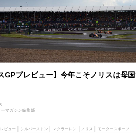
リスGPプレビュー】今年こそノリスは母
3
ターマガジン編集部
レビュー
シルバーストン
マクラーレン
ノリス
モータースポーツ