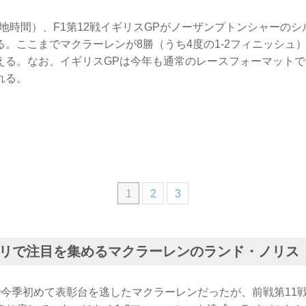
（現地時間）、F1第12戦イギリスGPがノーザンプトンシャーの
る。ここまでマクラーレンが8勝（うち4度の1-2フィニッシュ
える。なお、イギリスGPは今年も通常のレースフォーマットで
れる。
1
2
3
リで注目を集めるマクラーレンのランド・ノリス
で今季初めて表彰台を逃したマクラーレンだったが、前戦第11