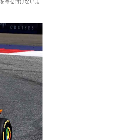
ちを寄せ付けない走