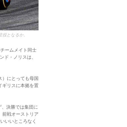
も主役となるか。
のチームメイト同士
ランド・ノリスは、
ス）にとっても母国
イギリスに本拠を置
ず、決勝では集団に
。前戦オーストリア
もいいいところなく