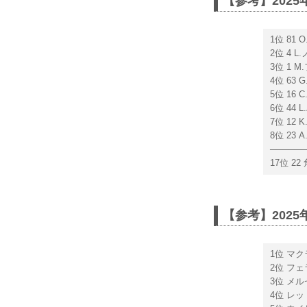
【参考】202
1位 81
2位 4 
3位 1 
4位 63
5位 16
6位 44
7位 12
8位 23
──────
17位 2
【参考】202
1位 マク
2位 フェ
3位 メル
4位 レッ