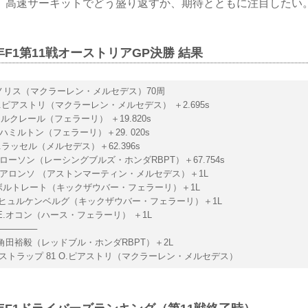
。高速サーキットでどう盛り返すか、期待とともに注目したい
年F1第11戦オーストリアGP決勝 結果
 L.ノリス（マクラーレン・メルセデス）70周
 O.ピアストリ（マクラーレン・メルセデス） ＋2.695s
 C.ルクレール（フェラーリ） ＋19.820s
 L.ハミルトン（フェラーリ）＋29. 020s
 G.ラッセル（メルセデス）＋62.396s
 L.ローソン（レーシングブルズ・ホンダRBPT）＋67.754s
 F.アロンソ （アストンマーティン・メルセデス）＋1L
G.ボルトレート（キックザウバー・フェラーリ）＋1L
 N.ヒュルケンベルグ（キックザウバー・フェラーリ）＋1L
1 E.オコン（ハース・フェラーリ） ＋1L
──────
2 角田裕毅（レッドブル・ホンダRBPT）＋2L
ストラップ 81 O.ピアストリ（マクラーレン・メルセデス）