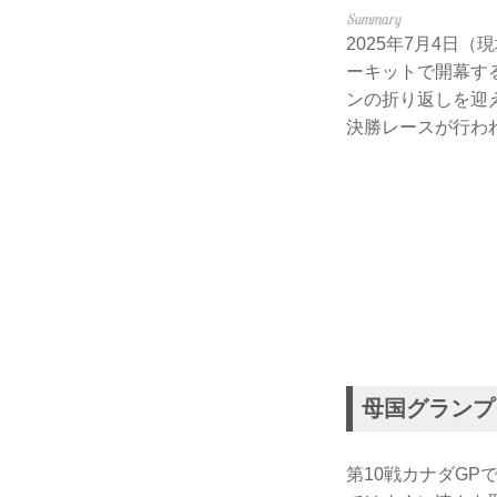
2025年7月4日
ーキットで開幕す
ンの折り返しを迎
決勝レースが行わ
母国グランプ
第10戦カナダGP