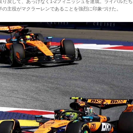
取り戻して、あっけなく1-2フィニッシュを達成。ライバルた
半の主役がマクラーレンであることを強烈に印象づけた。