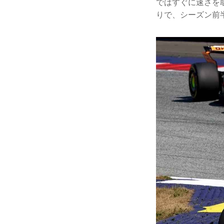
ではすぐに速さを
りで、シーズン前