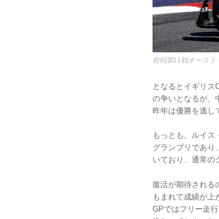
前戦第11戦オース
となるとイギリス
の争いとなるが、
昨年は優勝を逃し
もっとも、ルイス
グランプリであり
いており、通常の
復活が期待される
もまれて成績が上
GPではフリー走