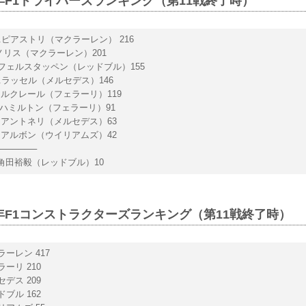
5年F1ドライバーズランキング（第11戦終了時）
 O.ピアストリ（マクラーレン） 216
L.ノリス（マクラーレン）201
M.フェルスタッペン（レッドブル）155
 G.ラッセル（メルセデス）146
 C.ルクレール（フェラーリ）119
 L.ハミルトン（フェラーリ）91
 K.アントネリ（メルセデス）63
 A.アルボン（ウイリアムズ）42
──────
2 角田裕毅（レッドブル）10
5年F1コンストラクターズランキング（第11戦終了時）
ラーレン 417
ラーリ 210
セデス 209
ドブル 162