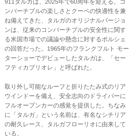
911タルガは、2025年で60周年を迎える。コ
ンバーチブルの楽しさとクーペの快適性を兼
ね備えてきた、タルガのオリジナルバージョ
ンは、従来のコンバーチブルの安全性に関す
る米国市場での議論や懸念に対するポルシェ
の回答だった。1965年のフランクフルト モー
ターショーでデビューしたタルガは、「セー
フティカブリオレ」と呼ばれた。
取り外し可能なルーフと折りたたみ式のリア
ウインドーを備え、安全志向のドライバーに
フルオープンカーの感覚を提供した。ちなみ
に「タルガ」という名前は、有名なシチリア
の耐久レース、タルガフローリオに由来して
いる。