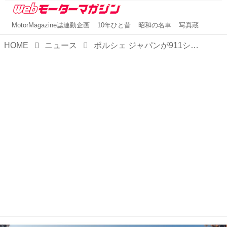
MotorMagazine誌連動企画
10年ひと昔
昭和の名車
写真蔵
HOME
ニュース
ポルシェ ジャパンが911シリーズの新たな3モデルを発表。予約受注を開始