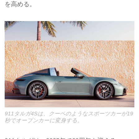
を高める。
911タルガ4Sは、クーペのようなスポーツカーが19
秒でオープンカーに変身する。