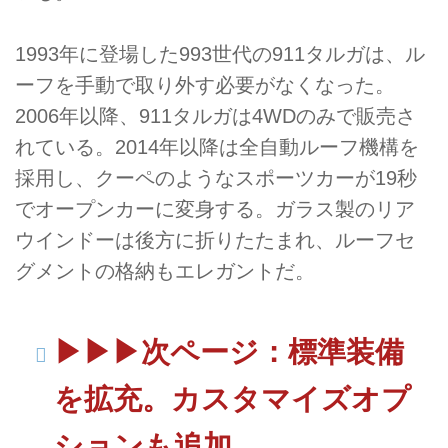
1993年に登場した993世代の911タルガは、ル
ーフを手動で取り外す必要がなくなった。
2006年以降、911タルガは4WDのみで販売さ
れている。2014年以降は全自動ルーフ機構を
採用し、クーペのようなスポーツカーが19秒
でオープンカーに変身する。ガラス製のリア
ウインドーは後方に折りたたまれ、ルーフセ
グメントの格納もエレガントだ。
▶︎▶︎▶︎次ページ：標準装備
を拡充。カスタマイズオプ
ションも追加