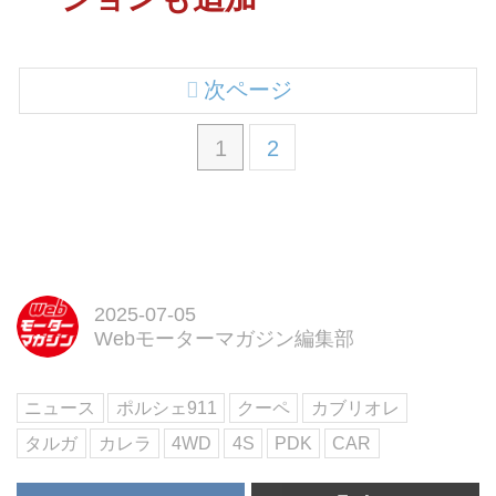
次ページ
1
2
2025-07-05
Webモーターマガジン編集部
ニュース
ポルシェ911
クーペ
カブリオレ
タルガ
カレラ
4WD
4S
PDK
CAR