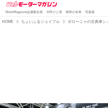
MotorMagazine誌連動企画
10年ひと昔
昭和の名車
写真蔵
HOME
ちょいふるジョイフル