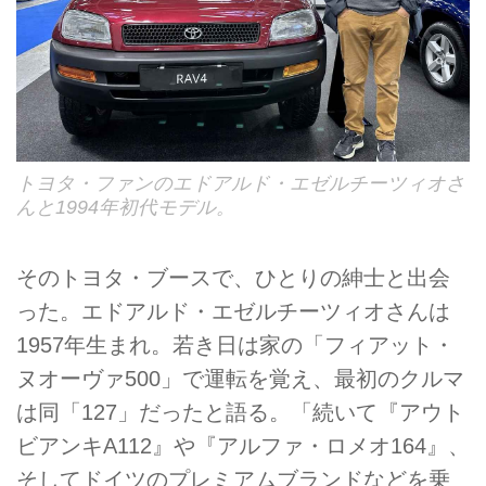
トヨタ・ファンのエドアルド・エゼルチーツィオさ
んと1994年初代モデル。
そのトヨタ・ブースで、ひとりの紳士と出会
った。エドアルド・エゼルチーツィオさんは
1957年生まれ。若き日は家の「フィアット・
ヌオーヴァ500」で運転を覚え、最初のクルマ
は同「127」だったと語る。「続いて『アウト
ビアンキA112』や『アルファ・ロメオ164』、
そしてドイツのプレミアムブランドなどを乗