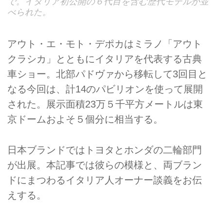
で。イタリア初公開の６代目を含む歴代モデルが並
べられた。
アウト・エ・モト・デポカはミラノ「アウト
クラシカ」とともにイタリアを代表する古典
車ショー。北部パドヴァから移転して3回目と
なる今回は、計14のパビリオンを使って展開
された。展示面積23万５千平方メートルは東
京ドームおよそ５個分に相当する。
日本ブランドではトヨタとホンダの二輪部門
が出展。本記事では彼らの模様と、両ブラン
ドにまつわるイタリア人オーナー談義をお伝
えする。