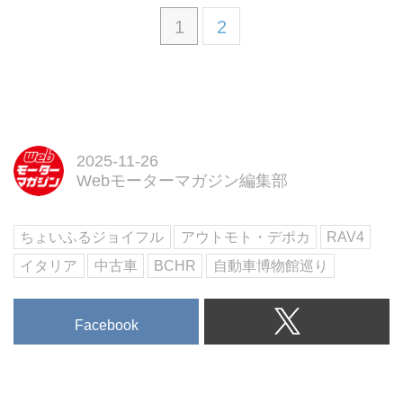
1
2
2025-11-26
Webモーターマガジン編集部
ちょいふるジョイフル
アウトモト・デポカ
RAV4
イタリア
中古車
BCHR
自動車博物館巡り
Facebook