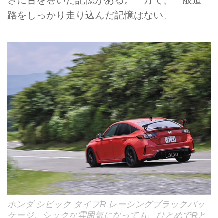
さに舌を巻いた記憶がある。一方で、一般道
路をしっかり走り込んだ記憶はない。
ホンダ シビック タイプR レーシングブラックパッ
ケージ。シックな雰囲気になっても、ひとめでRと