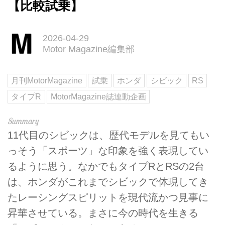
【比較試乗】
2026-04-29
Motor Magazine編集部
月刊MotorMagazine
試乗
ホンダ
シビック
RS
タイプR
MotorMagazine誌連動企画
11代目のシビックは、歴代モデルを見てもい
っそう「スポーツ」な印象を強く表現してい
るように思う。なかでもタイプRとRSの2台
は、ホンダがこれまでシビックで体現してき
たレーシングスピリットを現代流かつ見事に
昇華させている。まさに今の時代を生きる