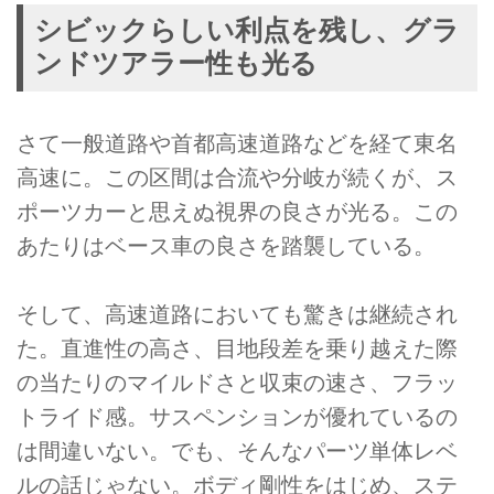
シビックらしい利点を残し、グラ
ンドツアラー性も光る
さて一般道路や首都高速道路などを経て東名
高速に。この区間は合流や分岐が続くが、ス
ポーツカーと思えぬ視界の良さが光る。この
あたりはベース車の良さを踏襲している。
そして、高速道路においても驚きは継続され
た。直進性の高さ、目地段差を乗り越えた際
の当たりのマイルドさと収束の速さ、フラッ
トライド感。サスペンションが優れているの
は間違いない。でも、そんなパーツ単体レベ
ルの話じゃない。ボディ剛性をはじめ、ステ