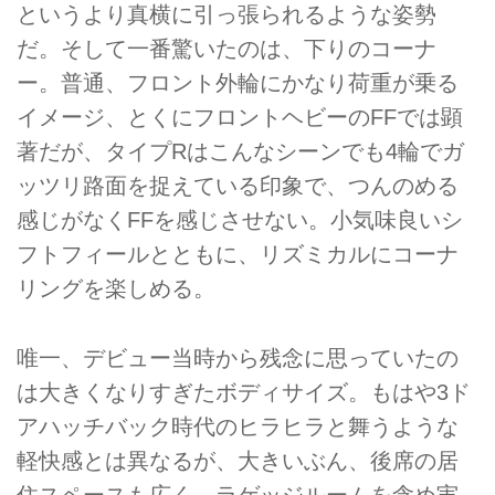
というより真横に引っ張られるような姿勢
だ。そして一番驚いたのは、下りのコーナ
ー。普通、フロント外輪にかなり荷重が乗る
イメージ、とくにフロントヘビーのFFでは顕
著だが、タイプRはこんなシーンでも4輪でガ
ッツリ路面を捉えている印象で、つんのめる
感じがなくFFを感じさせない。小気味良いシ
フトフィールとともに、リズミカルにコーナ
リングを楽しめる。
唯一、デビュー当時から残念に思っていたの
は大きくなりすぎたボディサイズ。もはや3ド
アハッチバック時代のヒラヒラと舞うような
軽快感とは異なるが、大きいぶん、後席の居
住スペースも広く、ラゲッジルームを含め実