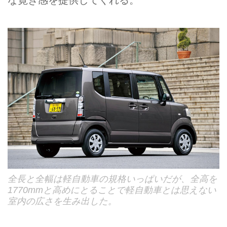
な寛ぎ感を提供してくれる。
全長と全幅は軽自動車の規格いっぱいだが、全高を
1770mmと高めにとることで軽自動車とは思えない
室内の広さを生み出した。