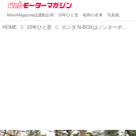
MotorMagazine誌連動企画
10年ひと昔
昭和の名車
写真蔵
HOME
10年ひと昔
ホンダ N-BOXはノンターボでも必要十分な走りっぷりだったが、ターボ搭載で余裕が生まれた【10年ひと昔の新車】