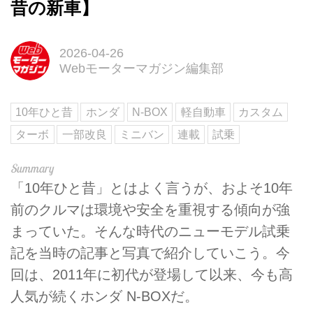
昔の新車】
2026-04-26
Webモーターマガジン編集部
10年ひと昔
ホンダ
N-BOX
軽自動車
カスタム
ターボ
一部改良
ミニバン
連載
試乗
「10年ひと昔」とはよく言うが、およそ10年
前のクルマは環境や安全を重視する傾向が強
まっていた。そんな時代のニューモデル試乗
記を当時の記事と写真で紹介していこう。今
回は、2011年に初代が登場して以来、今も高
人気が続くホンダ N-BOXだ。