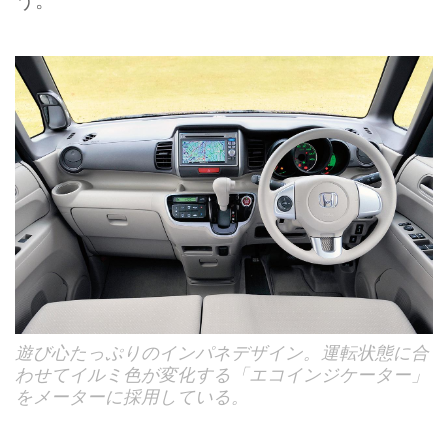
う。
遊び心たっぷりのインパネデザイン。運転状態に合
わせてイルミ色が変化する「エコインジケーター」
をメーターに採用している。