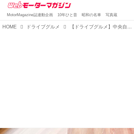
MotorMagazine誌連動企画
10年ひと昔
昭和の名車
写真蔵
HOME
ドライブグルメ
【ドライブグルメ】中央自動車道・双葉SA（下り）で味わえる、東京の有名店「海老丸らーめん」や「サイノ」監修の味