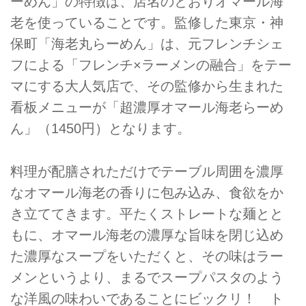
ーめん」の特徴は、店名のとおりオマール海
老を使っていることです。監修した東京・神
保町「海老丸らーめん」は、元フレンチシェ
フによる「フレンチ×ラーメンの融合」をテー
マにする大人気店で、その監修から生まれた
看板メニューが「超濃厚オマール海老らーめ
ん」（1450円）となります。
料理が配膳されただけでテーブル周囲を濃厚
なオマール海老の香りに包み込み、食欲をか
き立ててきます。平たくストレートな麺とと
もに、オマール海老の濃厚な旨味を閉じ込め
た濃厚なスープをいただくと、その味はラー
メンというより、まるでスープパスタのよう
な洋風の味わいであることにビックリ！ ト