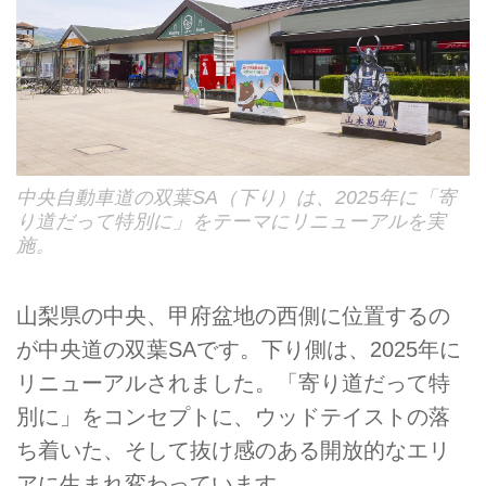
中央自動車道の双葉SA（下り）は、2025年に「寄
り道だって特別に」をテーマにリニューアルを実
施。
山梨県の中央、甲府盆地の西側に位置するの
が中央道の双葉SAです。下り側は、2025年に
リニューアルされました。「寄り道だって特
別に」をコンセプトに、ウッドテイストの落
ち着いた、そして抜け感のある開放的なエリ
アに生まれ変わっています。