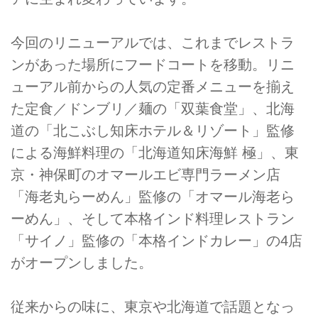
今回のリニューアルでは、これまでレストラ
ンがあった場所にフードコートを移動。リニ
ューアル前からの人気の定番メニューを揃え
た定食／ドンブリ／麺の「双葉食堂」、北海
道の「北こぶし知床ホテル＆リゾート」監修
による海鮮料理の「北海道知床海鮮 極」、東
京・神保町のオマールエビ専門ラーメン店
「海老丸らーめん」監修の「オマール海老ら
ーめん」、そして本格インド料理レストラン
「サイノ」監修の「本格インドカレー」の4店
がオープンしました。
従来からの味に、東京や北海道で話題となっ