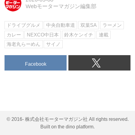
Webモーターマガジン編集部
ドライブグルメ
中央自動車道
双葉SA
ラーメン
カレー
NEXCO中日本
鈴木ケンイチ
連載
海老丸らーめん
サイノ
Facebook
© 2016- 株式会社モーターマガジン社 All rights reserved.
Built on
the dino platform
.