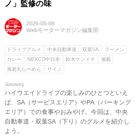
ノ」監修の味
2026-05-08
Webモーターマガジン編集部
ドライブグルメ
中央自動車道
双葉SA
ラーメン
カレー
NEXCO中日本
鈴木ケンイチ
連載
海老丸らーめん
サイノ
ハイウエイドライブの楽しみのひとつといえ
ば、SA（サービスエリア）やPA（パーキング
エリア）での食事やおみやげ。今回は、中央
自動車道・双葉SA（下り）のグルメを紹介し
よう。