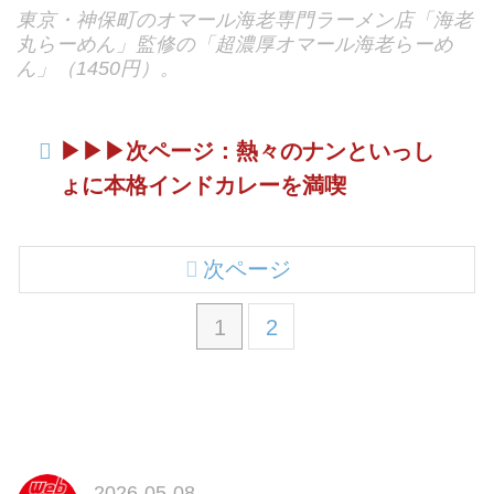
東京・神保町のオマール海老専門ラーメン店「海老
丸らーめん」監修の「超濃厚オマール海老らーめ
ん」（1450円）。
▶︎▶︎▶︎次ページ：熱々のナンといっし
ょに本格インドカレーを満喫
次ページ
1
2
2026-05-08