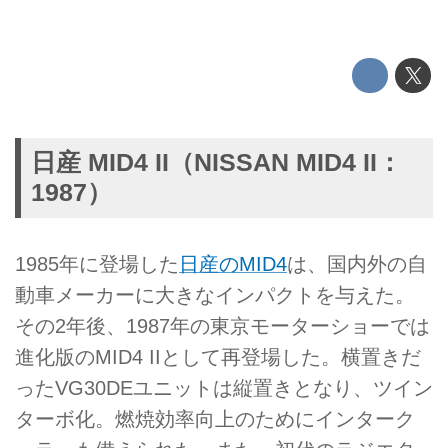
日産 MID4 II（NISSAN MID4 II：
1987）
1985年に登場した
日産のMID4
は、国内外の自
動車メーカーに大きなインパクトを与えた。
その2年後、1987年の東京モーターショーでは
進化版のMID4 IIとして再登場した。横置きだ
ったVG30DEユニットは縦置きとなり、ツイン
ターボ化。燃焼効率向上のためにインターク