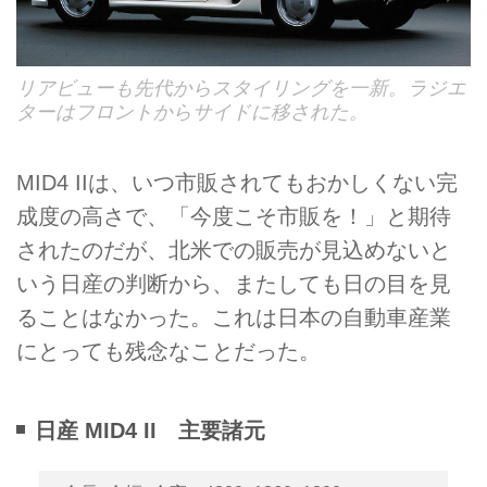
リアビューも先代からスタイリングを一新。ラジエ
ターはフロントからサイドに移された。
MID4 IIは、いつ市販されてもおかしくない完
成度の高さで、「今度こそ市販を！」と期待
されたのだが、北米での販売が見込めないと
いう日産の判断から、またしても日の目を見
ることはなかった。これは日本の自動車産業
にとっても残念なことだった。
日産 MID4 II 主要諸元