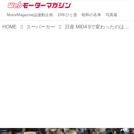
MotorMagazine誌連動企画
10年ひと昔
昭和の名車
写真蔵
HOME
スーパーカー
日産 MID4 IIで変わったのは外観だけではない。エンジン搭載方法やサスペンションなどまるで別のクルマ【スーパーカークロニクル・完全版スペシャル／04】