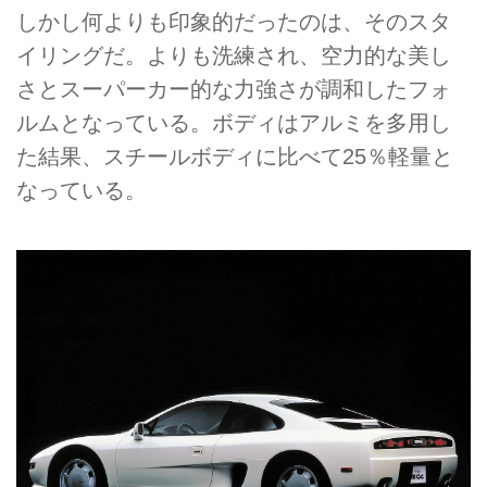
しかし何よりも印象的だったのは、そのスタ
イリングだ。よりも洗練され、空力的な美し
さとスーパーカー的な力強さが調和したフォ
ルムとなっている。ボディはアルミを多用し
た結果、スチールボディに比べて25％軽量と
なっている。