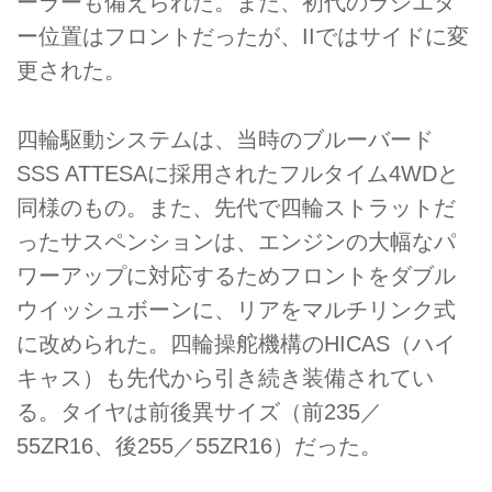
ーラーも備えられた。また、初代のラジエタ
ー位置はフロントだったが、IIではサイドに変
更された。
四輪駆動システムは、当時のブルーバード
SSS ATTESAに採用されたフルタイム4WDと
同様のもの。また、先代で四輪ストラットだ
ったサスペンションは、エンジンの大幅なパ
ワーアップに対応するためフロントをダブル
ウイッシュボーンに、リアをマルチリンク式
に改められた。四輪操舵機構のHICAS（ハイ
キャス）も先代から引き続き装備されてい
る。タイヤは前後異サイズ（前235／
55ZR16、後255／55ZR16）だった。