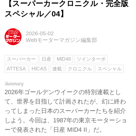
【スーパーカークロニクル・完全版
スペシャル／04】
2026-05-02
Webモーターマガジン編集部
スーパーカー
日産
MID4II
ツインターボ
ATTESA
HICAS
連載
クロニクル
スペシャル
2026年ゴールデンウイークの特別連載とし
て、世界を目指して計画されたが、幻に終わ
ってしまった日本のスーパーカーたちを紹介
しよう。今回は、1987年の東京モーターショ
ーで発表された「日産 MID4 II」だ。