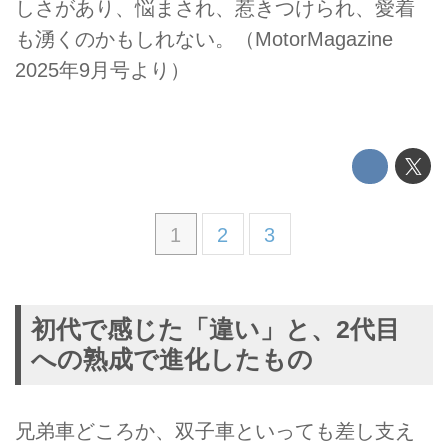
しさがあり、悩まされ、惹きつけられ、愛着
も湧くのかもしれない。（MotorMagazine
2025年9月号より）
1
2
3
初代で感じた「違い」と、2代目
への熟成で進化したもの
兄弟車どころか、双子車といっても差し支え