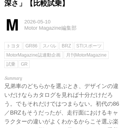
深さ」【比較試乗】
2026-05-10
Motor Magazine編集部
トヨタ
GR86
スバル
BRZ
STIスポーツ
MotorMagazine誌連動企画
月刊MotorMagazine
試乗
GR
兄弟車のどちらかを選ぶとき、デザインの違
いだけならカタログを見れば十分だけだろ
う。でもそれだけではつまらない。初代の86
／BRZもそうだったが、走行面におけるキャ
ラクターの違いがよくわかるからこそ選ぶ楽