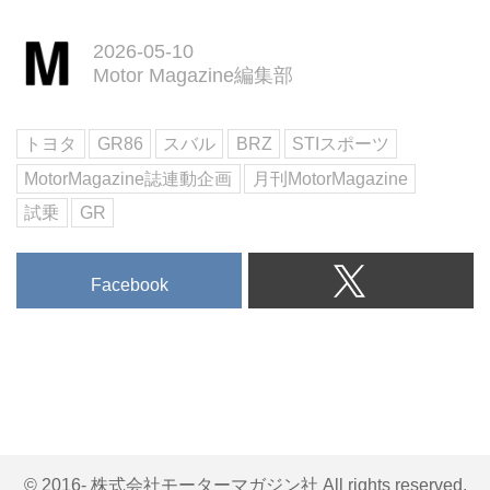
2026-05-10
Motor Magazine編集部
トヨタ
GR86
スバル
BRZ
STIスポーツ
MotorMagazine誌連動企画
月刊MotorMagazine
試乗
GR
Facebook
© 2016- 株式会社モーターマガジン社 All rights reserved.