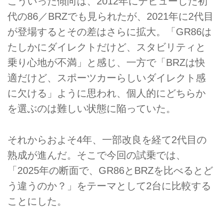
こういった傾向は、2012年にデビューした初
代の86／BRZでも見られたが、2021年に2代目
が登場するとその差はさらに拡大。「GR86は
たしかにダイレクトだけど、スタビリティと
乗り心地が不満」と感じ、一方で「BRZは快
適だけど、スポーツカーらしいダイレクト感
に欠ける」ように思われ、個人的にどちらか
を選ぶのは難しい状態に陥っていた。
それからおよそ4年、一部改良を経て2代目の
熟成が進んだ。そこで今回の試乗では、
「2025年の断面で、GR86とBRZを比べるとど
う違うのか？」をテーマとして2台に比較する
ことにした。