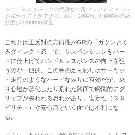
ショートストロークの気持ちの良いシフトフィール
を味わうことができる。6速・100km／h巡航時の回
転数は2700rpm付近。
これとは正反対の方向性がGRの「ガツンとく
るダイレクト感」で、サスペンションをハー
ドに仕上げてハンドルレスポンスの向上を狙
うのが一般的。この種の足まわりはサーキッ
ト走行のようなハードな走りに有効だが、乗
り心地が悪化したり荒れた路面で瞬間的にグ
リップが失われる恐れがあり、安定性（スタ
ビリティ）や安心感という面では不利にな
る。