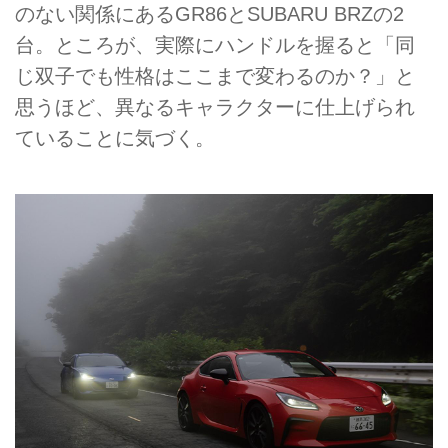
のない関係にあるGR86とSUBARU BRZの2
台。ところが、実際にハンドルを握ると「同
じ双子でも性格はここまで変わるのか？」と
思うほど、異なるキャラクターに仕上げられ
ていることに気づく。