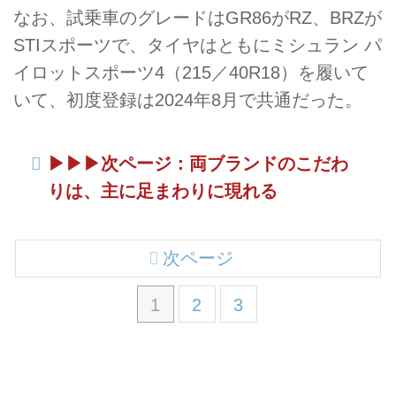
なお、試乗車のグレードはGR86がRZ、BRZが
STIスポーツで、タイヤはともにミシュラン パ
イロットスポーツ4（215／40R18）を履いて
いて、初度登録は2024年8月で共通だった。
▶︎▶︎▶︎次ページ：両ブランドのこだわ
りは、主に足まわりに現れる
次ページ
1
2
3