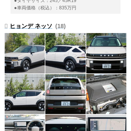
●タイヤサイズ：245／45R19
●車両価格（税込）：835万円
ヒョンデ ネッソ
18