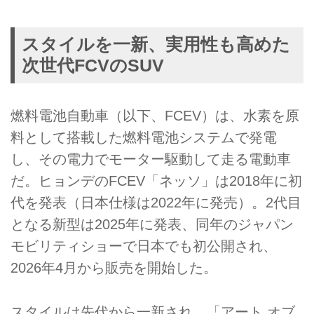
スタイルを一新、実用性も高めた
次世代FCVのSUV
燃料電池自動車（以下、FCEV）は、水素を原
料として搭載した燃料電池システムで発電
し、その電力でモーター駆動して走る電動車
だ。ヒョンデのFCEV「ネッソ」は2018年に初
代を発表（日本仕様は2022年に発売）。2代目
となる新型は2025年に発表、同年のジャパン
モビリティショーで日本でも初公開され、
2026年4月から販売を開始した。
スタイルは先代から一新され、「アート オブ