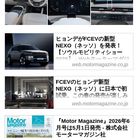
ヒョンデがFCEVの新型
NEXO（ネッソ）を発表！
【ソウルモビリティショー
2025】 - Webモーターマガジ
web.motormagazine.co.jp
ン
HMC（Hyundai Motor
FCEVのヒョンデ新型
Company）は、韓国のソウルモ
NEXO（ネッソ）に日本で初
ビリティショーで開催されたグロ
試乗。この春の発売が楽しみ
ーバルローンチイベントにおい
な1台 - Webモーターマガジ
web.motormagazine.co.jp
て、先端のミッドサイズSUVであ
ン
る新型水素電気自動車（FCEV）
「NEXO（ネッソ）」を発表し
韓国の自動車メーカー
『Motor Magazine』2026年6
た。
Hyundai（ヒョンデ）が日本市場
月号は5月1日発売 - 株式会社
へ乗用車で再参入したときに持ち
モーターマガジン社