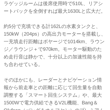
ラゲッジルームは後席使用時で510L、リアシ
ートバックを全倒すれば最大1630Lと広大だ。
約5分で充填できる計162Lの水素タンクと、
150kW（204ps）の高出力モーターを搭載し、
一充填走行距離はボヤージで1014km、ラウン
ジ／ラウンジ＋で970km。モーター駆動のた
め走行音は静かで、十分以上の加速性能を持
ち合わせている。
そのほかにも、レーダーとナビゲーション情
報から前走車との距離に応じて回生量を自動
調整する「スマート回生システム」や、最大
1500Wで電力供給できるV2L機能、Bang＆