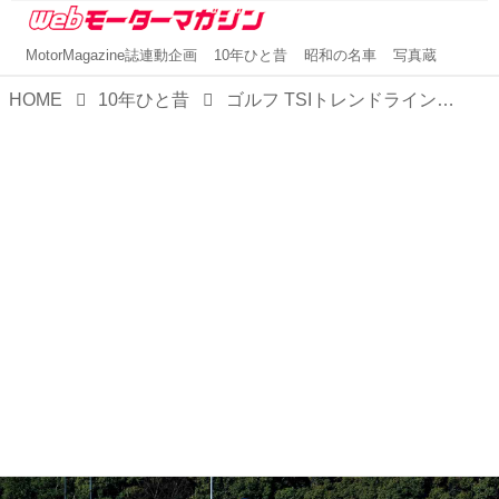
MotorMagazine誌連動企画
10年ひと昔
昭和の名車
写真蔵
HOME
10年ひと昔
ゴルフ TSIトレンドラインに搭載された、TSI＋DSG＋ブルーモーション。エネルギーロスを徹底的に低減する技術の真価【10年ひと昔の新車】