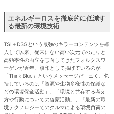
エネルギーロスを徹底的に低減す
る最新の環境技術
TSI＋DSGという最強のキラーコンテンツを導
入して以来、従来にない高い次元での走りと
高効率性の両立を志向してきたフォルクスワ
ーゲンが近年、旗印として掲げているのが
「Think Blue」というメッセージだ。曰く、包
括しているのは「資源や生物多様性の保護な
どの環境保全活動」、「環境と共存する考え
方や行動についての啓蒙活動」、「最新の環
境テクノロジーでのクルマによる環境負荷の