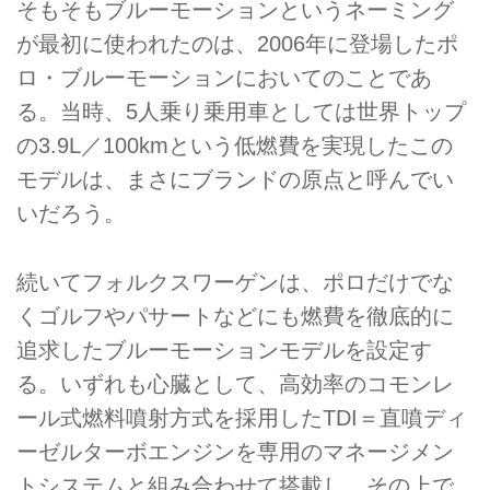
そもそもブルーモーションというネーミング
が最初に使われたのは、2006年に登場したポ
ロ・ブルーモーションにおいてのことであ
る。当時、5人乗り乗用車としては世界トップ
の3.9L／100kmという低燃費を実現したこの
モデルは、まさにブランドの原点と呼んでい
いだろう。
続いてフォルクスワーゲンは、ポロだけでな
くゴルフやパサートなどにも燃費を徹底的に
追求したブルーモーションモデルを設定す
る。いずれも心臓として、高効率のコモンレ
ール式燃料噴射方式を採用したTDI＝直噴ディ
ーゼルターボエンジンを専用のマネージメン
トシステムと組み合わせて搭載し、その上で