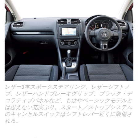
レザー3本スポークステアリング、レザーシフトノ
ブ、レザーハンドブレーキグリップ、ブラック・デ
コラティブパネルなど、もはやベーシックモデルと
は思えない充実ぶり。スタート／ストップシステム
のキャンセルスイッチはシフトレバー近くに装備さ
れる。