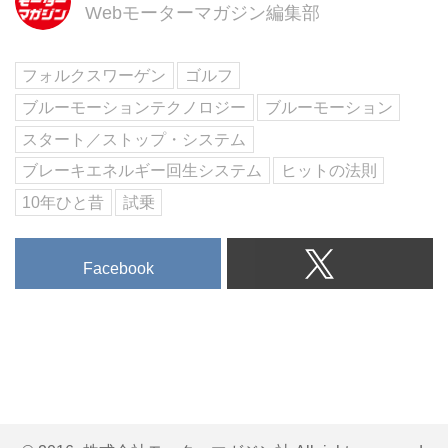
Webモーターマガジン編集部
フォルクスワーゲン
ゴルフ
ブルーモーションテクノロジー
ブルーモーション
スタート／ストップ・システム
ブレーキエネルギー回生システム
ヒットの法則
10年ひと昔
試乗
Facebook