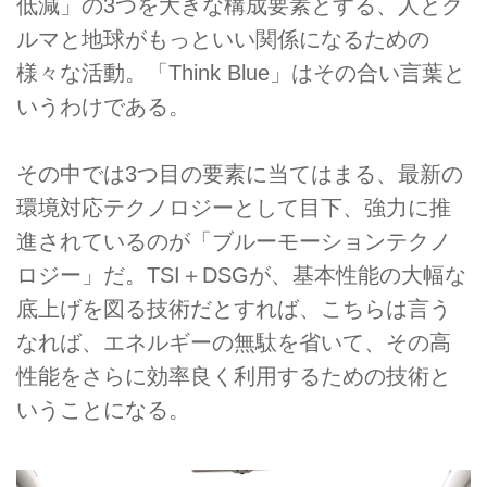
低減」の3つを大きな構成要素とする、人とク
ルマと地球がもっといい関係になるための
様々な活動。「Think Blue」はその合い言葉と
いうわけである。
その中では3つ目の要素に当てはまる、最新の
環境対応テクノロジーとして目下、強力に推
進されているのが「ブルーモーションテクノ
ロジー」だ。TSI＋DSGが、基本性能の大幅な
底上げを図る技術だとすれば、こちらは言う
なれば、エネルギーの無駄を省いて、その高
性能をさらに効率良く利用するための技術と
いうことになる。