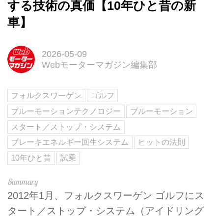
する技術の真価【10年ひと昔の新
車】
2026-05-09
Webモーターマガジン編集部
フォルクスワーゲン
ゴルフ
ブルーモーションテクノロジー
ブルーモーション
スタート／ストップ・システム
ブレーキエネルギー回生システム
ヒットの法則
10年ひと昔
試乗
2012年1月、フォルクスワーゲン ゴルフにス
タート／ストップ・システム（アイドリング