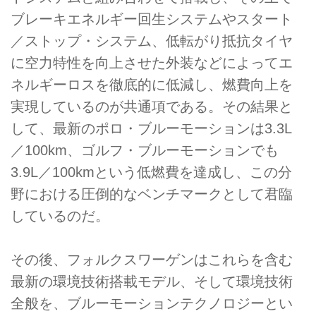
ブレーキエネルギー回生システムやスタート
／ストップ・システム、低転がり抵抗タイヤ
に空力特性を向上させた外装などによってエ
ネルギーロスを徹底的に低減し、燃費向上を
実現しているのが共通項である。その結果と
して、最新のポロ・ブルーモーションは3.3L
／100km、ゴルフ・ブルーモーションでも
3.9L／100kmという低燃費を達成し、この分
野における圧倒的なベンチマークとして君臨
しているのだ。
その後、フォルクスワーゲンはこれらを含む
最新の環境技術搭載モデル、そして環境技術
全般を、ブルーモーションテクノロジーとい