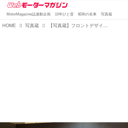
MotorMagazine誌連動企画
10年ひと昔
昭和の名車
写真蔵
HOME
写真蔵
【写真蔵】フロントデザインを刷新し、走りも大きく進化したアルファロメオ「トナーレ」