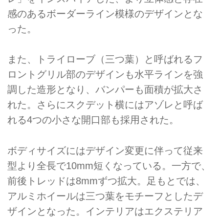
感のあるボーダーライン模様のデザインとな
った。
また、トライローブ（三つ葉）と呼ばれるフ
ロントグリル部のデザインも水平ラインを強
調した造形となり、バンパーも面積が拡大さ
れた。さらにスクデット横にはアゾレと呼ば
れる4つの小さな開口部も採用された。
ボディサイズにはデザイン変更に伴って従来
型より全長で10mm短くなっている。一方で、
前後トレッドは8mmずつ拡大。足もとでは、
アルミホイールは三つ葉をモチーフとしたデ
ザインとなった。インテリアはエクステリア