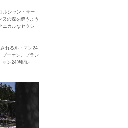
コルシャン・サー
ンヌの森を縫うよう
クニカルなセクシ
催されるル・マン24
、プーオン、ブラン
マン24時間レー