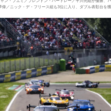
チャン・ブエミ／ブレンドン・ハートレー／平川亮組が優勝、7
夢偉／ニック・デ・フリース組も3位に入り、ダブル表彰台を