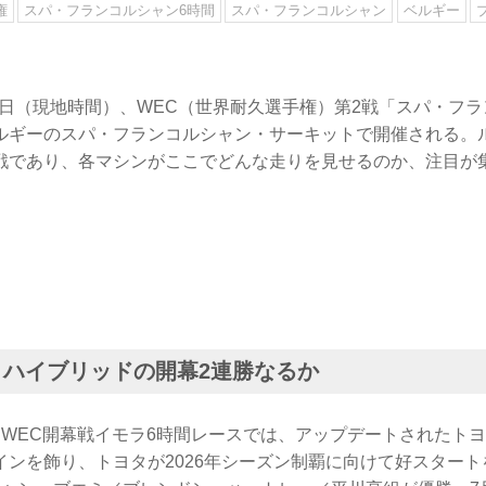
権
スパ・フランコルシャン6時間
スパ・フランコルシャン
ベルギー
土曜日（現地時間）、WEC（世界耐久選手権）第2戦「スパ・フ
ルギーのスパ・フランコルシャン・サーキットで開催される。ル
戦であり、各マシンがここでどんな走りを見せるのか、注目が
0 ハイブリッドの開幕2連勝なるか
WEC開幕戦イモラ6時間レースでは、アップデートされたトヨタ
インを飾り、トヨタが2026年シーズン制覇に向けて好スター