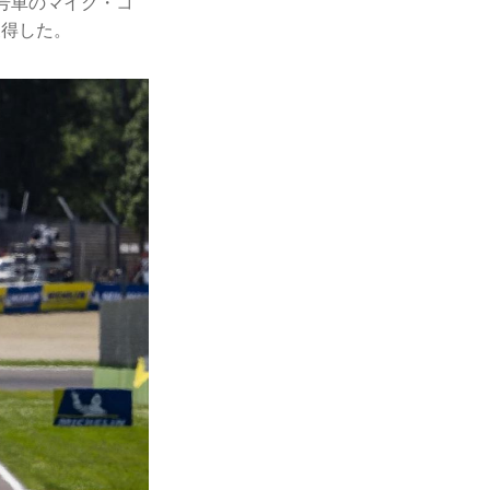
号車のマイク・コ
獲得した。