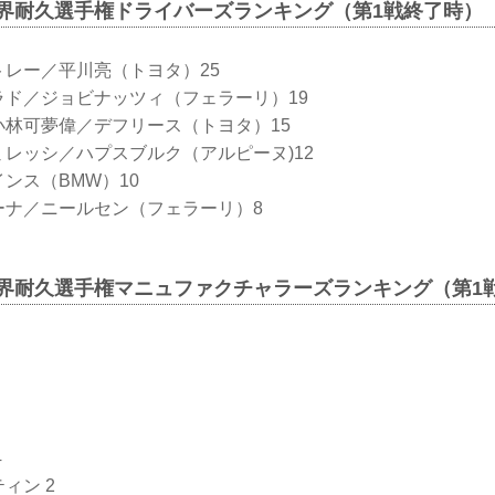
C世界耐久選手権ドライバーズランキング（第1戦終了時）
トレー／平川亮（トヨタ）25
ラド／ジョビナッツィ（フェラーリ）19
小林可夢偉／デフリース（トヨタ）15
ミレッシ／ハプスブルク（アルピーヌ)12
インス（BMW）10
ーナ／ニールセン（フェラーリ）8
C世界耐久選手権マニュファクチャラーズランキング（第1
4
ィン 2