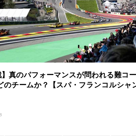
2戦】真のパフォーマンスが問われる難コ
どのチームか？【スパ・フランコルシャン
8
き