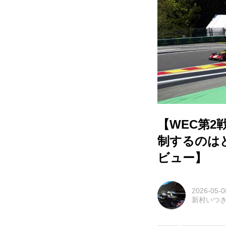
【WEC第
制するのは
ビュー】
2026-05-0
新村いつ