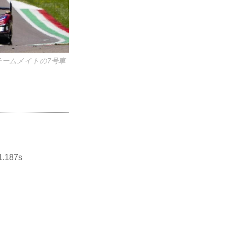
チームメイトの7号車
187s