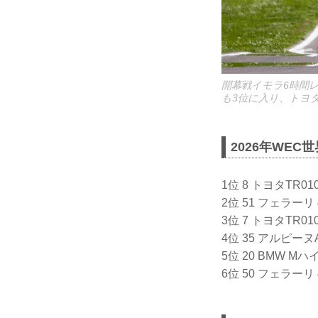
開幕戦イモラ6時間
も3位に入り、トヨ
2026年WEC
1位 8 トヨタTR
2位 51 フェラー
3位 7 トヨタTR
4位 35 アルピー
5位 20 BMW M
6位 50 フェラーリ