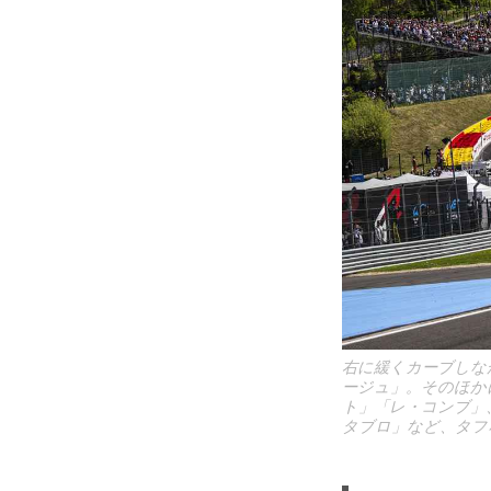
右に緩くカーブしな
ージュ」。そのほか
ト」「レ・コンブ」
タブロ」など、タフ