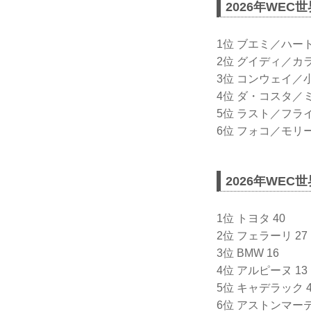
2026年WE
1位 ブエミ／ハー
2位 グイディ／カ
3位 コンウェイ／
4位 ダ・コスタ／
5位 ラスト／フラ
6位 フォコ／モリ
2026年WE
1位 トヨタ 40
2位 フェラーリ 27
3位 BMW 16
4位 アルピーヌ 13
5位 キャデラック 
6位 アストンマーテ