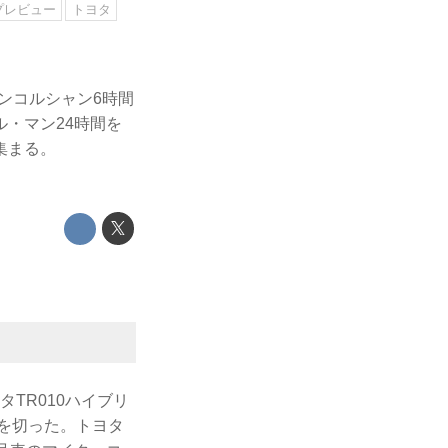
プレビュー
トヨタ
ランコルシャン6時間
・マン24時間を
集まる。
TR010ハイブリ
トを切った。トヨタ