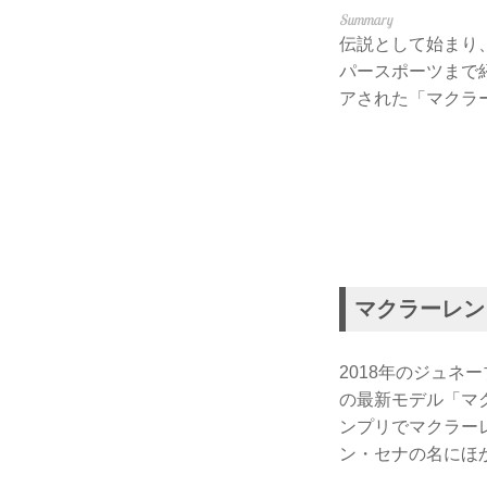
伝説として始まり
パースポーツまで
アされた「マクラ
マクラーレン セ
2018年のジュネ
の最新モデル「マク
ンプリでマクラー
ン・セナの名にほ