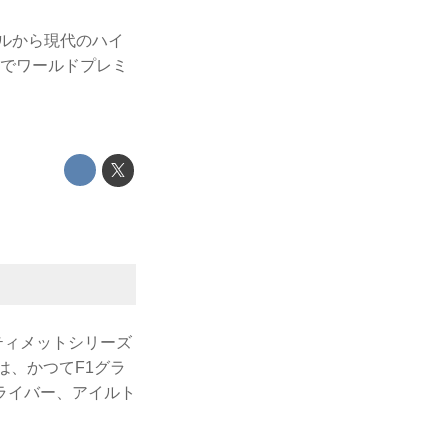
デルから現代のハイ
ーでワールドプレミ
ティメットシリーズ
は、かつてF1グラ
ライバー、アイルト