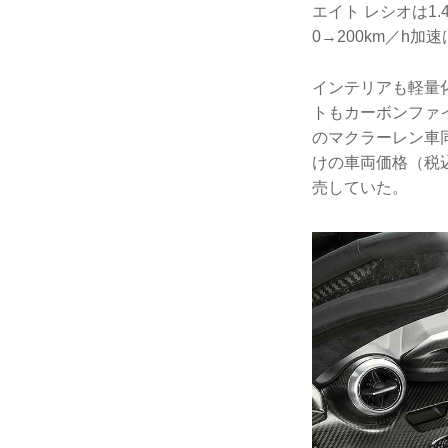
エイト レシオは1.
0→200km／h加速
インテリアも軽量
トもカーボンファイ
のマクラーレン車
けの車両価格（税込
売していた。