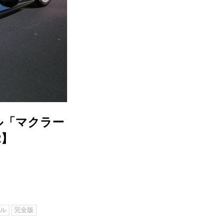
ル「マクラー
2】
クル
完全版