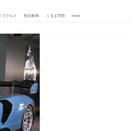
イブグルメ
軽自動車
くるま問答
more