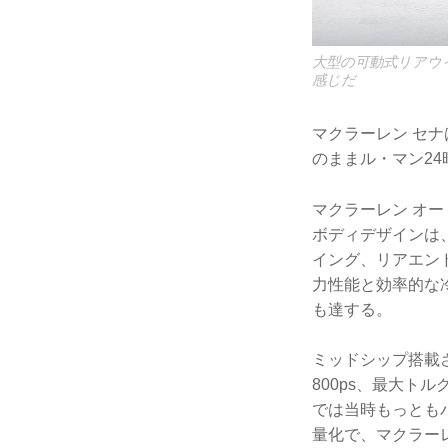
大型の可動式リアウ
感じだ
マクラーレン セナ
のままル・マン2
マクラーレン オ
ボディデザインは
イング、リアエン
力性能と効率的な冷
も達する。
ミッドシップ搭載
800ps、最大ト
では当時もっとも
量化で、マクラー