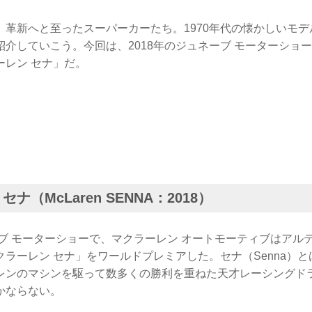
、革新へと至ったスーパーカーたち。1970年代の懐かしいモ
紹介していこう。今回は、2018年のジュネーブ モーターショ
ーレン セナ」だ。
ナ（McLaren SENNA：2018）
ーブ モーターショーで、マクラーレン オートモーティブはアル
ラーレン セナ」をワールドプレミアした。セナ（Senna）と
レンのマシンを駆って数多くの勝利を重ねた天才レーシングド
かならない。