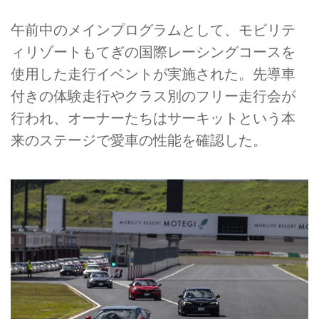
午前中のメインプログラムとして、モビリテ
ィリゾートもてぎの国際レーシングコースを
使用した走行イベントが実施された。先導車
付きの体験走行やクラス別のフリー走行会が
行われ、オーナーたちはサーキットという本
来のステージで愛車の性能を確認した。