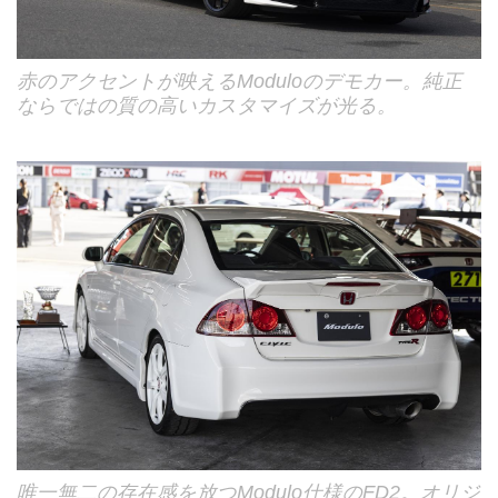
赤のアクセントが映えるModuloのデモカー。純正
ならではの質の高いカスタマイズが光る。
唯一無二の存在感を放つModulo仕様のFD2。オリジ