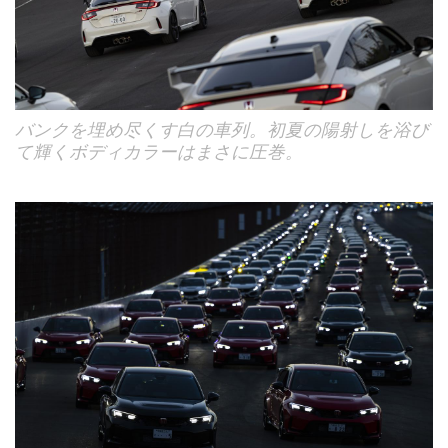
バンクを埋め尽くす白の車列。初夏の陽射しを浴び
て輝くボディカラーはまさに圧巻。