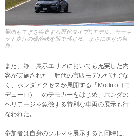
聖地もてぎを疾走する歴代タイプRモデル。サーキ
ット走行の醍醐味を肌で感じる、まさに走りの祭
典。
また、静止展示エリアにおいても充実した内
容が実施された。歴代の市販モデルだけでな
く、ホンダアクセスが展開する「Modulo（モ
デューロ）」のデモカーをはじめ、ホンダの
ヘリテージを象徴する特別な車両の展示も行
なわれた。
参加者は自身のクルマを展示すると同時に、