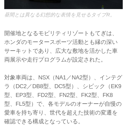
昼間とは異なる幻想的な表情を見せるタイプR。
開催地となるモビリティリゾートもてぎは、
ホンダのモータースポーツ活動とも縁の深い
サーキットであり、広大な敷地を活かした車
両展示や走行プログラムが設定された。
対象車両は、NSX（NA1／NA2型）、インテグ
ラ（DC2／DB8型、DC5型）、シビック（EK9
型、EP3型、FD2型、FN2型、FK2型、FK8
型、FL5型）で、各モデルのオーナーが自慢の
愛車を持ち寄り、世代を超えた技術の変遷を
確認できる構成となっている。