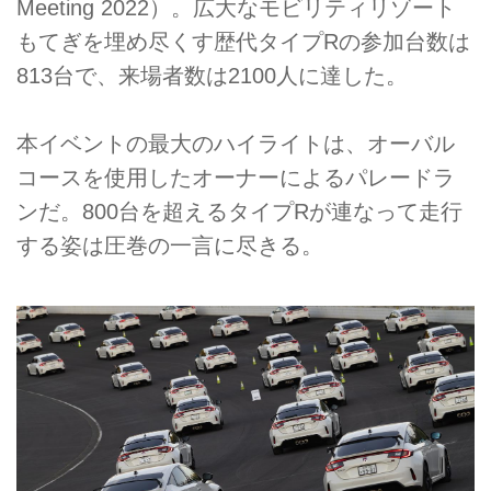
Meeting 2022）。広大なモビリティリゾート
もてぎを埋め尽くす歴代タイプRの参加台数は
813台で、来場者数は2100人に達した。
本イベントの最大のハイライトは、オーバル
コースを使用したオーナーによるパレードラ
ンだ。800台を超えるタイプRが連なって走行
する姿は圧巻の一言に尽きる。