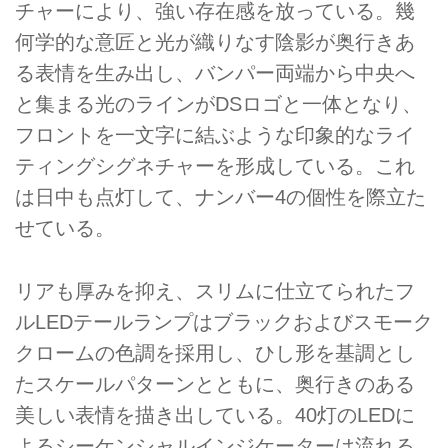
チャーにより、強い存在感を放っている。幾
何学的な意匠と光が織りなす陰影が奥行きあ
る表情を生み出し、バンパー両端から中央へ
と集まる光のラインがDSロゴと一体となり、
フロントを一文字に結ぶような印象的なライ
ティングシグネチャーを形成している。これ
は日中も点灯して、ナンバー4の個性を際立た
せている。
リアも厚みを抑え、スリムに仕立てられたフ
ルLEDテールランプはブラックおよびスモーク
クロームの色調を採用し、ひし形を基調とし
たスケールパターンとともに、奥行きのある
美しい表情を描き出している。40灯のLEDに
よるシーケンシャルインジケーターは流れる