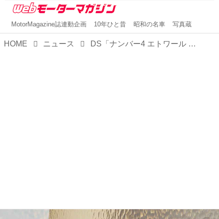
MotorMagazine誌連動企画
10年ひと昔
昭和の名車
写真蔵
HOME
ニュース
DS「ナンバー4 エトワール ハイブリッド」を発売。「DS4」からネーミングも前後デザインも一新