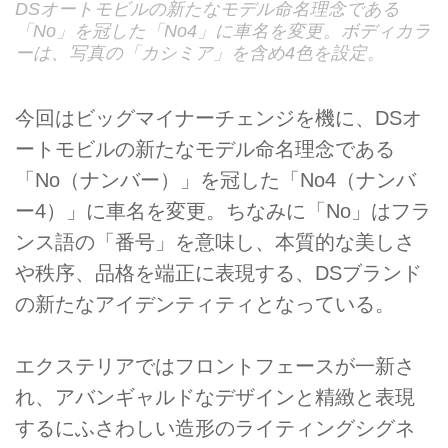
DSオートモビルの新たなモデル命名理念である
「No」を冠した「No4」に車名を変更。ボディカラ
ーは、写真の「カシミア」を含め4色を設定。
今回はビッグマイナーチェンジを機に、DSオ
ートモビルの新たなモデル命名理念である
「No（ナンバー）」を冠した「No4（ナンバ
ー4）」に車名を変更。ちなみに「No」はフラ
ンス語の「番号」を意味し、本質的な美しさ
や秩序、品格を端正に表現する、DSブランド
の新たなアイデンティティとなっている。
エクステリアではフロントフェースが一新さ
れ、アバンギャルドなデザインと精緻と表現
するにふさわしい造形のライティングシグネ