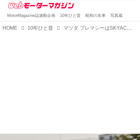
MotorMagazine誌連動企画
10年ひと昔
昭和の名車
写真蔵
HOME
10年ひと昔
マツダ プレマシーはSKYACTIVと6速ATの採用で使い勝手が高まった【10年ひと昔の新車】