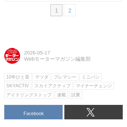
1
2
2026-05-17
Webモーターマガジン編集部
10年ひと昔
マツダ
プレマシー
ミニバン
SKYACTIV
スカイアクティブ
マイナーチェンジ
アイドリングストップ
連載
試乗
Facebook