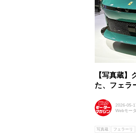
【写真蔵】
た、フェラ
2026-05-1
Webモー
写真蔵
フェラーリ