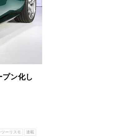
ープン化し
ンツーリスモ
連載