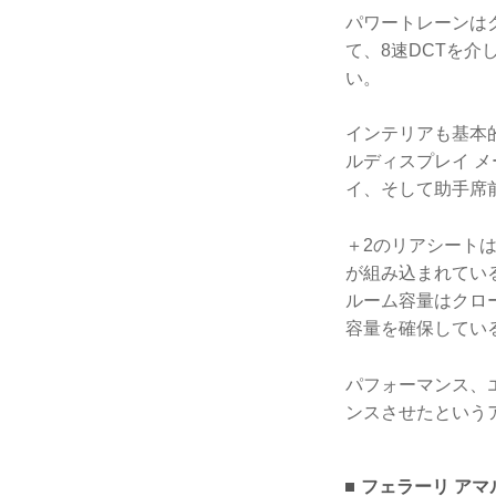
パワートレーンはク
て、8速DCTを介
い。
インテリアも基本的
ルディスプレイ メ
イ、そして助手席前
＋2のリアシート
が組み込まれてい
ルーム容量はクロー
容量を確保してい
パフォーマンス、
ンスさせたというア
フェラーリ アマ