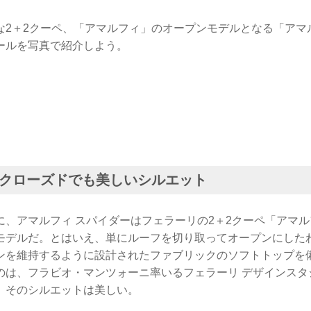
な2＋2クーペ、「アマルフィ」のオープンモデルとなる「アマ
ールを写真で紹介しよう。
クローズドでも美しいシルエット
に、アマルフィ スパイダーはフェラーリの2＋2クーペ「アマ
モデルだ。とはいえ、単にルーフを切り取ってオープンにした
ンを維持するように設計されたファブリックのソフトトップを
のは、フラビオ・マンツォーニ率いるフェラーリ デザインスタ
、そのシルエットは美しい。