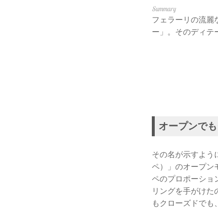
フェラーリの流麗
ー」。そのディテ
オープンでも
その名が示すよう
ペ）」のオープン
ペのプロポーショ
リングを手がけた
もクローズドでも