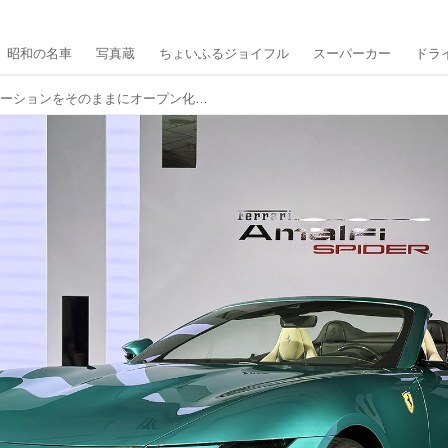
昭和の名車
写真蔵
ちょいふるジョイフル
スーパーカー
ドラ
【写真蔵】クーペのプロポーションをそのままにオープン化した、フェラーリ「アマルフィ スパイダー」