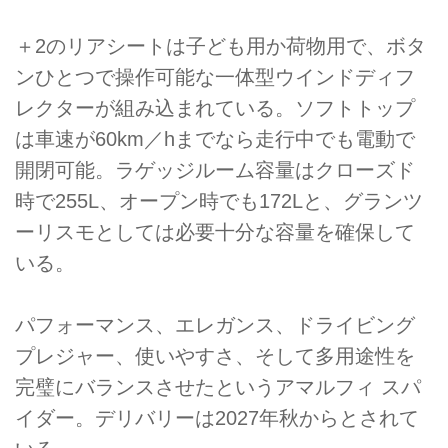
＋2のリアシートは子ども用か荷物用で、ボタ
ンひとつで操作可能な一体型ウインドディフ
レクターが組み込まれている。ソフトトップ
は車速が60km／hまでなら走行中でも電動で
開閉可能。ラゲッジルーム容量はクローズド
時で255L、オープン時でも172Lと、グランツ
ーリスモとしては必要十分な容量を確保して
いる。
パフォーマンス、エレガンス、ドライビング
プレジャー、使いやすさ、そして多用途性を
完璧にバランスさせたというアマルフィ スパ
イダー。デリバリーは2027年秋からとされて