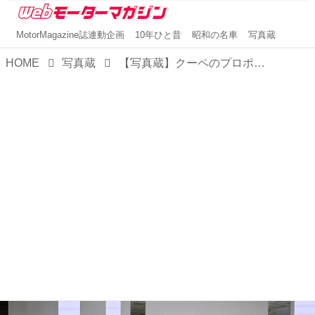
MotorMagazine誌連動企画
10年ひと昔
昭和の名車
写真蔵
HOME
写真蔵
【写真蔵】クーペのプロポーションをそのままにオープン化した、フェラーリ「アマルフィ スパイダー」