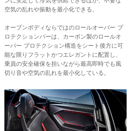
ンに安定して冷気を供給できるほか、不要な
空気の乱れや振動を最小化できる。
オープンボディならではのロールオーバー プ
ロテクションバーは、カーボン製のロールオ
ーバー プロテクション構造をシート後方に可
能な限りフラットかつエレガントに配置し、
乗員の安全確保を担いながら最高即時でも風
切り音や空気の乱れを最小化している。