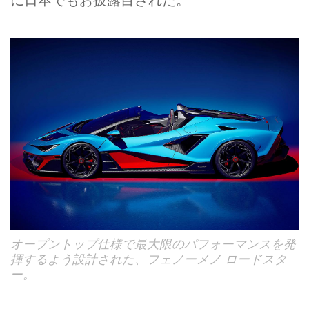
オープントップ仕様で最大限のパフォーマンスを発
揮するよう設計された、フェノーメノ ロードスタ
ー。