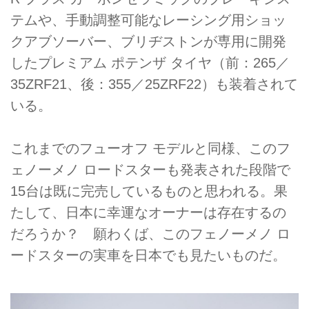
テムや、手動調整可能なレーシング用ショッ
クアブソーバー、ブリヂストンが専用に開発
したプレミアム ポテンザ タイヤ（前：265／
35ZRF21、後：355／25ZRF22）も装着されて
いる。
これまでのフューオフ モデルと同様、このフ
ェノーメノ ロードスターも発表された段階で
15台は既に完売しているものと思われる。果
たして、日本に幸運なオーナーは存在するの
だろうか？ 願わくば、このフェノーメノ ロ
ードスターの実車を日本でも見たいものだ。