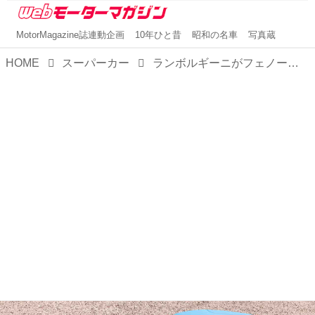
MotorMagazine誌連動企画
10年ひと昔
昭和の名車
写真蔵
HOME
スーパーカー
ランボルギーニがフェノーメノ ロードスターを15台限定で生産。ランボルギーニ史上最もパワフルなオープンカー