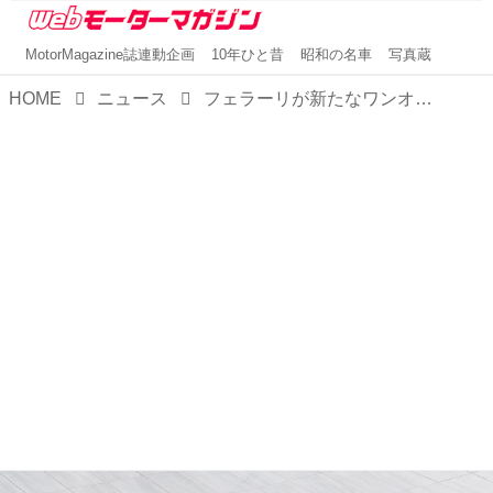
MotorMagazine誌連動企画
10年ひと昔
昭和の名車
写真蔵
HOME
ニュース
フェラーリが新たなワンオフモデル「HC25」を発表。F8スパイダーがベースのピュアなロードスター