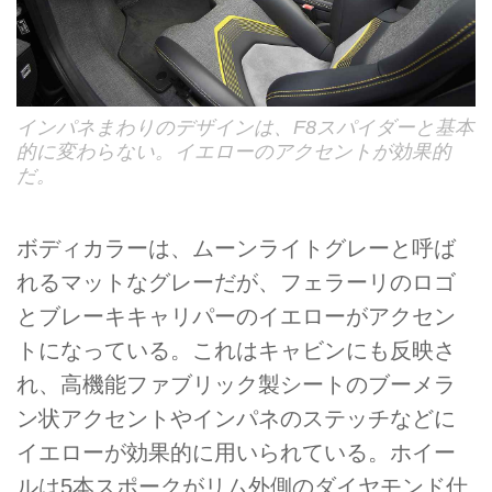
インパネまわりのデザインは、F8スパイダーと基本
的に変わらない。イエローのアクセントが効果的
だ。
ボディカラーは、ムーンライトグレーと呼ば
れるマットなグレーだが、フェラーリのロゴ
とブレーキキャリパーのイエローがアクセン
トになっている。これはキャビンにも反映さ
れ、高機能ファブリック製シートのブーメラ
ン状アクセントやインパネのステッチなどに
イエローが効果的に用いられている。ホイー
ルは5本スポークがリム外側のダイヤモンド仕