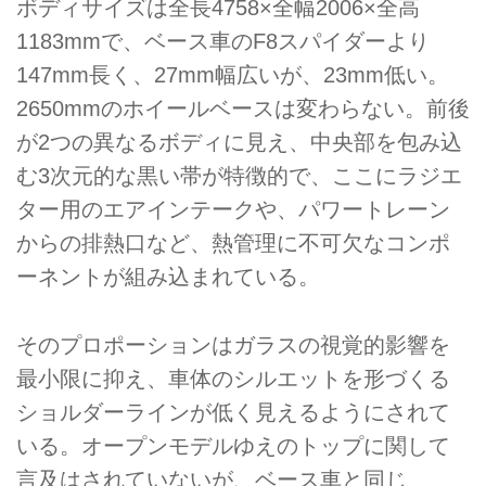
ボディサイズは全長4758×全幅2006×全高
1183mmで、ベース車のF8スパイダーより
147mm長く、27mm幅広いが、23mm低い。
2650mmのホイールベースは変わらない。前後
が2つの異なるボディに見え、中央部を包み込
む3次元的な黒い帯が特徴的で、ここにラジエ
ター用のエアインテークや、パワートレーン
からの排熱口など、熱管理に不可欠なコンポ
ーネントが組み込まれている。
そのプロポーションはガラスの視覚的影響を
最小限に抑え、車体のシルエットを形づくる
ショルダーラインが低く見えるようにされて
いる。オープンモデルゆえのトップに関して
言及はされていないが、ベース車と同じ