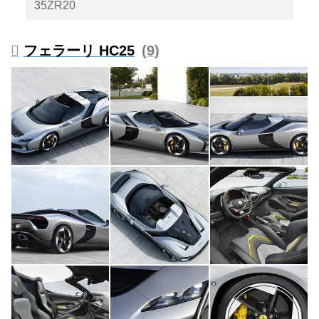
35ZR20
フェラーリ HC25
9