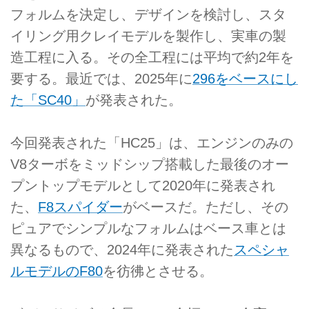
フォルムを決定し、デザインを検討し、スタ
イリング用クレイモデルを製作し、実車の製
造工程に入る。その全工程には平均で約2年を
要する。最近では、2025年に
296をベースにし
た「SC40」
が発表された。
今回発表された「HC25」は、エンジンのみの
V8ターボをミッドシップ搭載した最後のオー
プントップモデルとして2020年に発表され
た、
F8スパイダー
がベースだ。ただし、その
ピュアでシンプルなフォルムはベース車とは
異なるもので、2024年に発表された
スペシャ
ルモデルのF80
を彷彿とさせる。