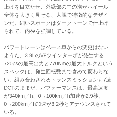
上げを目立たせ、外縁部の中の溝がホイール
全体を大きく見せる、大胆で特徴的なデザイ
ンだ。細いスポークはダークトーンで仕上げ
られて、内径を強調している。
パワートレーンはベース車からの変更はない
ようだ。3.9LのV8ツインターボが発生する
720psの最高出力と770Nmの最大トルクという
スペックは、発生回転数まで含めて変わらな
い。組み合わされるトランスミッションも7速
DCTのままだ。パフォーマンスは、最高速度
が340km／h、0→100km／h加速が2.9秒、
0→200km／h加速が8.2秒とアナウンスされて
いる。