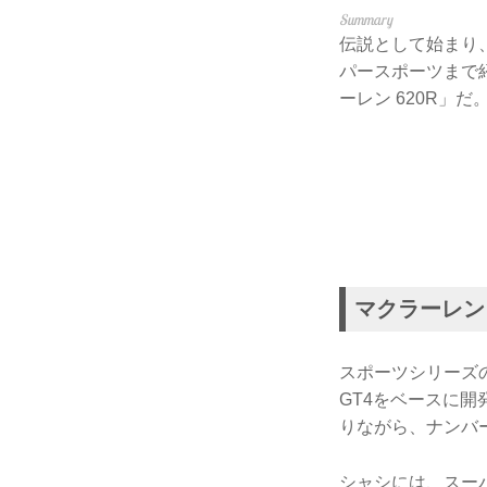
伝説として始まり
パースポーツまで
ーレン 620R」だ
マクラーレン 6
スポーツシリーズの
GT4をベースに
りながら、ナンバ
シャシには、スー