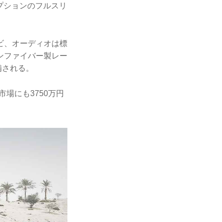
プションのフルスリ
ビ、オーディオは標
ンファイバー製レー
備される。
市場にも3750万円