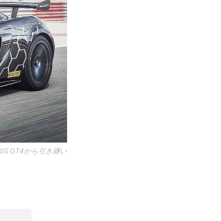
S GT4から引き継い