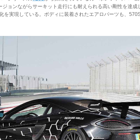
ージョンながらサーキット走行にも耐えられる高い剛性を達成
軽量化を実現している。ボディに装着されたエアロパーツも、570S