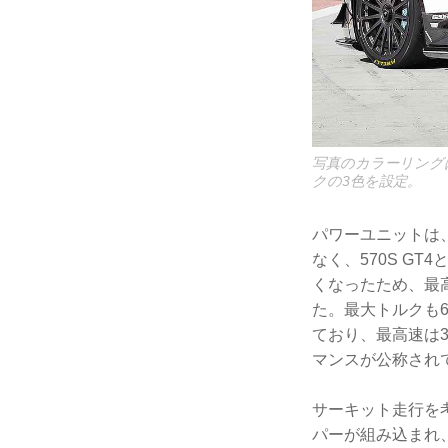
写真のカラーリング
クの3色を設定。
パワーユニットは、
なく、570S GT
くなったため、最
た。最大トルクも6
ており、最高速は32
マンスが公称され
サーキット走行を
パーが組み込まれ