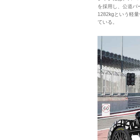
を採用し、公道バ
1282kgという
ている。