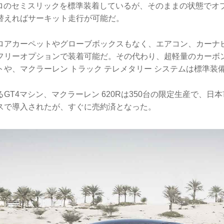
ゼロのセミスリックを標準装着しているが、そのままの状態でオ
替えればサーキット走行が可能だ。
ロアカーペットやグローブボックスもなく、エアコン、カーナ
フリーオプションで装着可能だ。その代わり、超軽量のカーボ
トや、マクラーレン トラック テレメタリー システムは標準装
GT4マシン、マクラーレン 620Rは350台の限定生産で、日本
スで導入されたが、すぐに売約済となった。