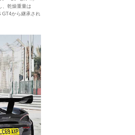
し、乾燥重量は
 GT4から継承され