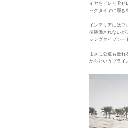
イヤもピレリ P
ックタイヤに履き
インテリアにはフ
準装備されないが
シングタイプシー
まさに公道も走れる
からというプライ