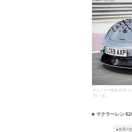
ナンバー付きのモータ
でいる。
マクラーレン 6
●全長×全