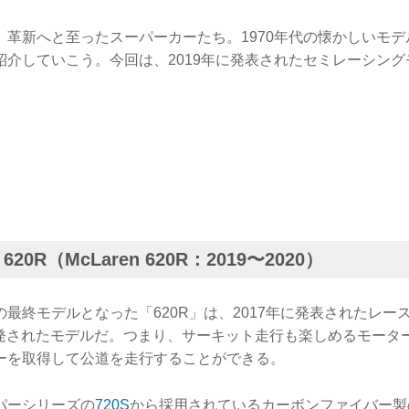
、革新へと至ったスーパーカーたち。1970年代の懐かしいモ
紹介していこう。今回は、2019年に発表されたセミレーシン
。
20R（McLaren 620R：2019〜2020）
最終モデルとなった「620R」は、2017年に発表されたレース
開発されたモデルだ。つまり、サーキット走行も楽しめるモータ
ーを取得して公道を走行することができる。
パーシリーズの
720S
から採用されているカーボンファイバー製の