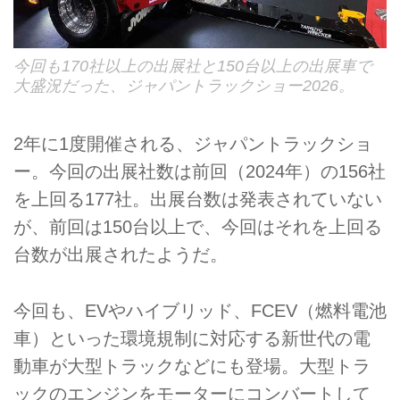
今回も170社以上の出展社と150台以上の出展車で
大盛況だった、ジャパントラックショー2026。
2年に1度開催される、ジャパントラックショ
ー。今回の出展社数は前回（2024年）の156社
を上回る177社。出展台数は発表されていない
が、前回は150台以上で、今回はそれを上回る
台数が出展されたようだ。
今回も、EVやハイブリッド、FCEV（燃料電池
車）といった環境規制に対応する新世代の電
動車が大型トラックなどにも登場。大型トラ
ックのエンジンをモーターにコンバートして