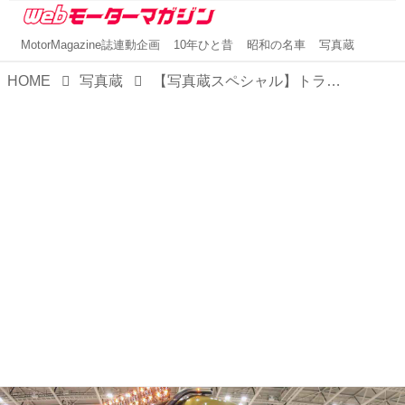
MotorMagazine誌連動企画
10年ひと昔
昭和の名車
写真蔵
HOME
写真蔵
【写真蔵スペシャル】トラックにも広がりつつある電動化の波。ジャパントラックショー2026で気になったクルマたち