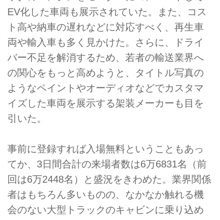
EV化した車両も展示されていた。また、コス
ト高や納車の遅れなどに対応すべく、再生車
両や輸入車も多く見かけた。さらに、ドライ
バー不足を解消するため、若者の輸送業界へ
の関心をもっと高めようと、タイトル写真の
ようなペイントやオーディオなどでカスタマ
イズした車両を展示する架装メーカーも目を
引いた。
事前に登録すれば入場無料ということもあっ
てか、3日間合計の来場者数は6万6831名（前
回は6万2448名）と盛況をきわめた。業界関係
者はもちろん多いものの、なかなか触れる機
会のない大型トラックのキャビンに乗り込め