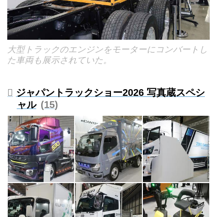
大型トラックのエンジンをモーターにコンバートし
た車両も展示されていた。
ジャパントラックショー2026 写真蔵スペシ
ャル
15