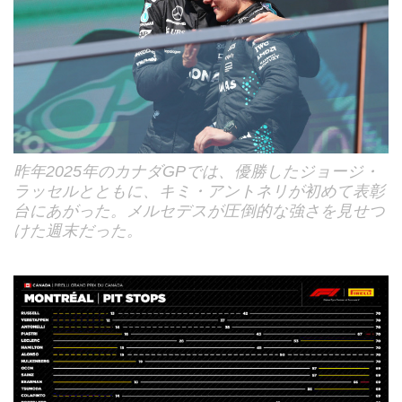
昨年2025年のカナダGPでは、優勝したジョージ・
ラッセルとともに、キミ・アントネリが初めて表彰
台にあがった。メルセデスが圧倒的な強さを見せつ
けた週末だった。