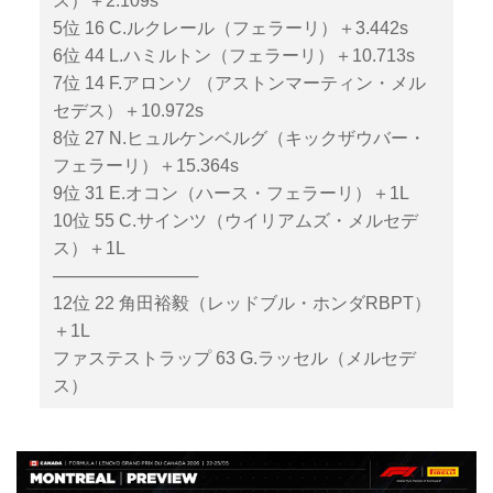
ス）＋2.109s
5位 16 C.ルクレール（フェラーリ）＋3.442s
6位 44 L.ハミルトン（フェラーリ）＋10.713s
7位 14 F.アロンソ （アストンマーティン・メル
セデス）＋10.972s
8位 27 N.ヒュルケンベルグ（キックザウバー・
フェラーリ）＋15.364s
9位 31 E.オコン（ハース・フェラーリ）＋1L
10位 55 C.サインツ（ウイリアムズ・メルセデ
ス）＋1L
────────────
12位 22 角田裕毅（レッドブル・ホンダRBPT）
＋1L
ファステストラップ 63 G.ラッセル（メルセデ
ス）