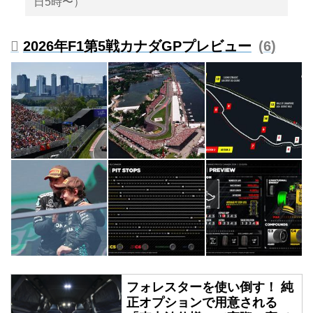
日5時〜）
2026年F1第5戦カナダGPプレビュー
6
フォレスターを使い倒す！ 純
正オプションで用意される