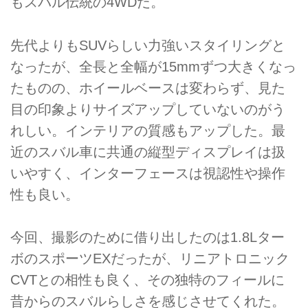
もスバル伝統の4WDだ。
先代よりもSUVらしい力強いスタイリングと
なったが、全長と全幅が15mmずつ大きくなっ
たものの、ホイールベースは変わらず、見た
目の印象よりサイズアップしていないのがう
れしい。インテリアの質感もアップした。最
近のスバル車に共通の縦型ディスプレイは扱
いやすく、インターフェースは視認性や操作
性も良い。
今回、撮影のために借り出したのは1.8Lター
ボのスポーツEXだったが、リニアトロニック
CVTとの相性も良く、その独特のフィールに
昔からのスバルらしさを感じさせてくれた。