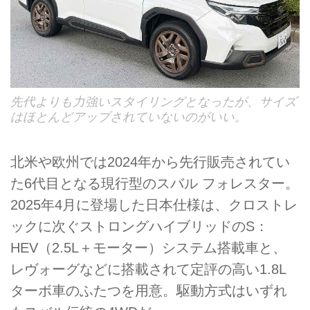
先代よりも力強いスタイリングとなったが、サイズ
はほとんどアップされていないのがいい。
北米や欧州では2024年から先行販売されてい
た6代目となる現行型のスバル フォレスター。
2025年4月に登場した日本仕様は、クロストレ
ックに次ぐストロングハイブリッドのS：
HEV（2.5L＋モーター）システム搭載車と、
レヴォーグなどに搭載されて定評の高い1.8L
ターボ車のふたつを用意。駆動方式はいずれ