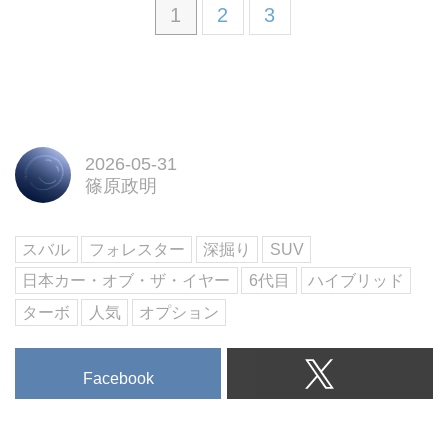
1
2
3
2026-05-31
篠原政明
スバル
フォレスター
深掘り
SUV
日本カー・オブ・ザ・イヤー
6代目
ハイブリッド
ターボ
人気
オプション
Facebook