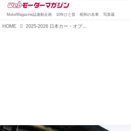
MotorMagazine誌連動企画
10年ひと昔
昭和の名車
写真蔵
HOME
2025-2026 日本カー・オブ・ザ・イヤーを受賞した、スバル フォレスター。その人気の秘密を探る