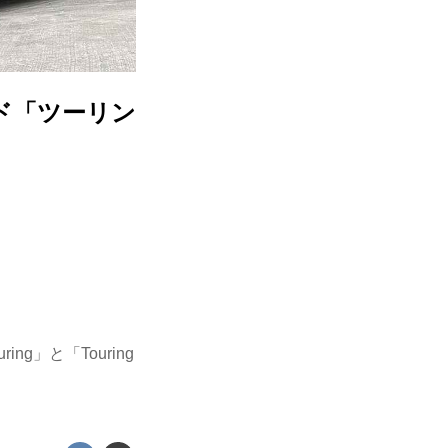
ド「ツーリン
g」と「Touring