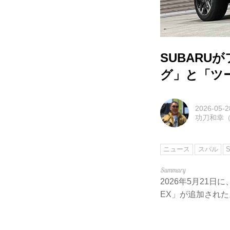
SUBAR
グ」と「ツ
2026-05-2
功刀和幸（M
ニュース
スバル
2026年5月21日
EX」が追加された