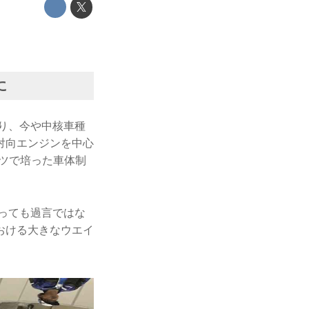
に
り、今や中核車種
対向エンジンを中心
ツで培った車体制
言っても過言ではな
おける大きなウエイ