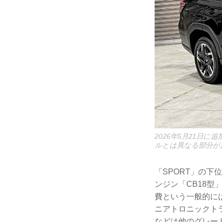
2026年5月21日
ルとは異なる部分が
「SPORT」の下
ンジン「CB18型」
費という一般的に
ニアトロニックト
などは他のグレー