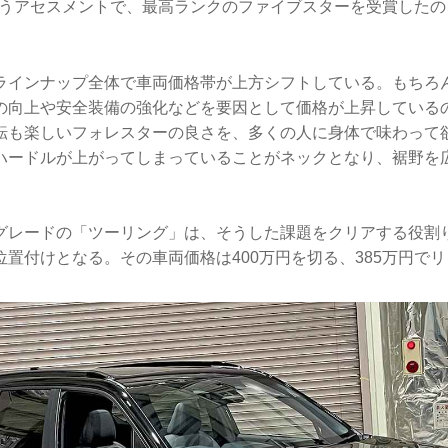
というアセスメントで、最高ランクのファイブスターを受賞した
ラインナップ全体で車両価格帯が上方シフトしている。もちろ
の向上や安全装備の強化などを要因として価格が上昇している
転も楽しいフォレスターの良さを、多くの人に身体で味わって
ハードルが上がってしまっていることがネックとなり、裾野を
グレードの「ツーリング」は、そうした課題をクリアする役割
置付けとなる。その車両価格は400万円を切る、385万円で