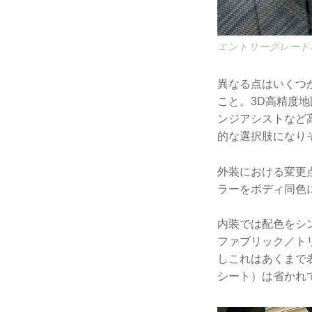
エントリーグレード
異なる点はいくつ
こと。3D高精度
ンジアシストなど
的な選択肢になり
外装における変更
ラーをボディ同色
内装では配色をシ
ファブリック／ト
しこれはあくまで
シート）は省かれ