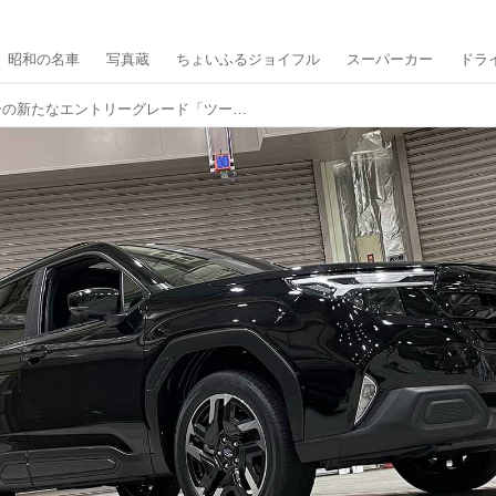
昭和の名車
写真蔵
ちょいふるジョイフル
スーパーカー
ドラ
SUBARUがフォレスターの新たなエントリーグレード「ツーリング」と「ツーリングEX」を追加