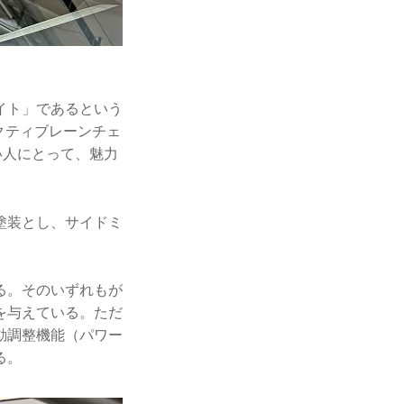
イト」であるという
クティブレーンチェ
い人にとって、魅力
塗装とし、サイドミ
る。そのいずれもが
を与えている。ただ
動調整機能（パワー
る。