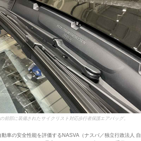
の前部に装備されたサイクリスト対応歩行者保護エアバッグ。
、自動車の安全性能を評価するNASVA（ナスバ／独立行政法人 