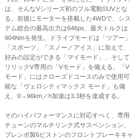
は、そんなVシリーズ初のフル電動SUVとな
る。前後にモーターを搭載した4WDで、シス
テム総合の最高出力は646ps、最大トルクは
904Nmを発生。ドライブモードは「ツアー」
「スポーツ」「スノー／アイス」に加えて、
好みの設定ができる「マイモード」、そして
リリックV専用の「Vモード」を備える。「V
モード」にはクローズドコースのみで使用可
能な「ヴェロシティマックス モード」も備
え、0→96km／h加速は3.3秒を達成する。
そのハイパフォーマンスに対応すべく、専用
チューンのマルチリンク式サスペンション、
ブレンボ製6ピストンのフロントブレーキキャ