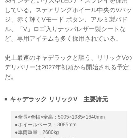
33インチという大型LEDディスプレイを採用
している。ステアリングホイール中央のVバッ
ジ、赤く輝くVモード ボタン、アルミ製パド
ル、「V」ロゴ入りナッパレザー製シートな
ど、専用アイテムも多く採用されている。
史上最速のキャデラックと謳う、リリックVの
デリバリーは2027年初頭から開始される予定
だ。
キャデラック リリックV 主要諸元
●全長×全幅×全高：5005×1985×1640mm
●ホイールベース：3085mm
●車両重量：2680kg