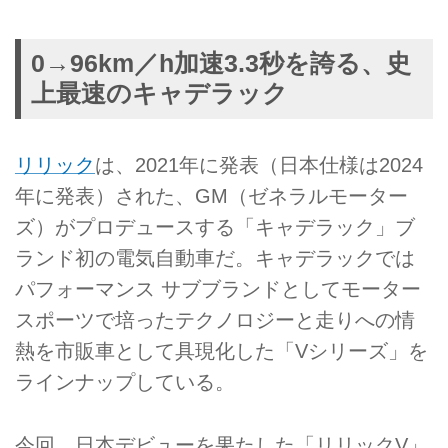
0→96km／h加速3.3秒を誇る、史
上最速のキャデラック
リリック
は、2021年に発表（日本仕様は2024
年に発表）された、GM（ゼネラルモーター
ズ）がプロデュースする「キャデラック」ブ
ランド初の電気自動車だ。キャデラックでは
パフォーマンス サブブランドとしてモーター
スポーツで培ったテクノロジーと走りへの情
熱を市販車として具現化した「Vシリーズ」を
ラインナップしている。
今回、日本デビューを果たした「リリックV」