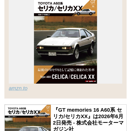
amzn.to
『GT memories 16 A60系 セ
リカ/セリカXX』は2026年6月
2日発売 - 株式会社モーターマ
ガジン社