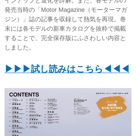
インアップと進化を詳解。また、各モデルの
発売当時の「Motor Magazine（モーターマガ
ジン）」誌の記事を収録して熱気を再現。巻
末には各モデルの新車カタログを抜粋で掲載
することで、完全保存版にふさわしい内容と
しました。
▶︎▶︎▶︎試し読みはこちら◀︎◀︎◀︎