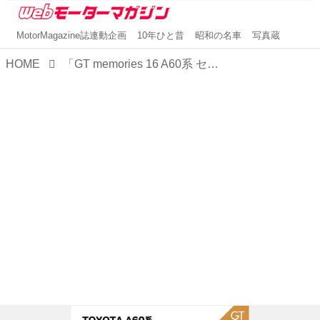
MotorMagazine誌連動企画
10年ひと昔
昭和の名車
写真蔵
HOME
「GT memories 16 A60系 セリカ／セリカXX」は2026年6月2日発売