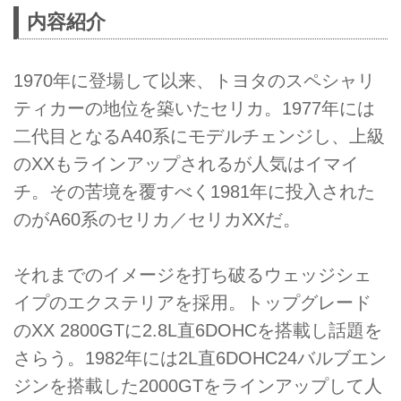
1970年に登場して以来、トヨタ
内容紹介
のスペシャリティカーの地位を築
いたセリカ。1977年には二代目
となるA40系にモデルチェンジ
1970年に登場して以来、トヨタのスペシャリ
し、上級のXXもラインア...
ティカーの地位を築いたセリカ。1977年には
二代目となるA40系にモデルチェンジし、上級
のXXもラインアップされるが人気はイマイ
チ。その苦境を覆すべく1981年に投入された
のがA60系のセリカ／セリカXXだ。
それまでのイメージを打ち破るウェッジシェ
イプのエクステリアを採用。トップグレード
のXX 2800GTに2.8L直6DOHCを搭載し話題を
さらう。1982年には2L直6DOHC24バルブエン
ジンを搭載した2000GTをラインアップして人