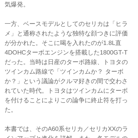
気爆発。
一方、ベースモデルとしてのセリカは「ヒラ
メ」と通称されたような独特な顔つきに評価
が分かれた。そこに喝を入れたのが1.8L直
4DOHCターボエンジンを搭載した1800GT-T
だった。当時は日産のターボ路線、トヨタの
ツインカム路線で「ツインカムか？ ターボ
か？」という議論がクルマ好きの間で交わさ
れていた時代。トヨタはツインカムにターボ
を付けることによりこの論争に終止符を打っ
た。
本書では、そのA60系セリカ／セリカXXのラ