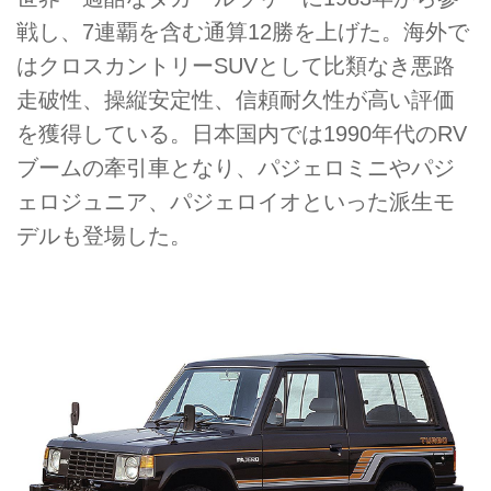
戦し、7連覇を含む通算12勝を上げた。海外で
はクロスカントリーSUVとして比類なき悪路
走破性、操縦安定性、信頼耐久性が高い評価
を獲得している。日本国内では1990年代のRV
ブームの牽引車となり、パジェロミニやパジ
ェロジュニア、パジェロイオといった派生モ
デルも登場した。