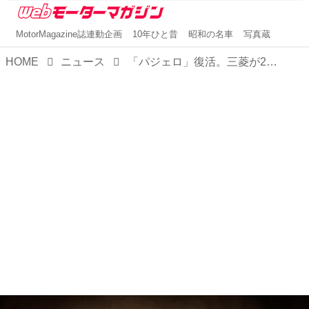
MotorMagazine誌連動企画
10年ひと昔
昭和の名車
写真蔵
HOME
ニュース
「パジェロ」復活。三菱が2026年秋に世界初公開する新型クロスカントリーSUVの名称を公表