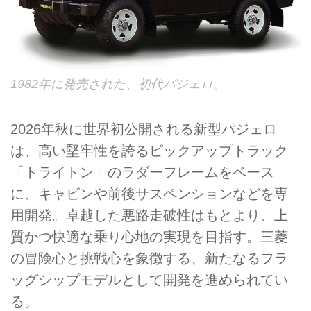
1982年に発売された、初代パジェロ。
2026年秋に世界初公開される新型パジェロ
は、高い堅牢性を誇るピックアップトラック
「トライトン」のラダーフレームをベース
に、キャビンや前後サスペンションなどを専
用開発。卓越した悪路走破性はもとより、上
質かつ快適な乗り心地の実現を目指す。三菱
の冒険心と挑戦心を象徴する、新たなるフラ
ッグシップモデルとして開発を進められてい
る。